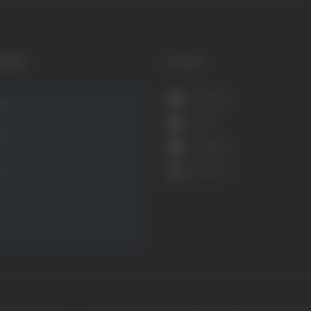
GORIE
SOCIAL
Facebook
ca
Twitter
ità
Instagram
ca
YouTube