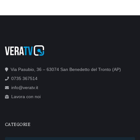
Via Pasubio, 36 – 63074 San Benedetto del Tronto (AP)
0735 367514
info@veratv.it
Lavora con noi
CATEGORIE