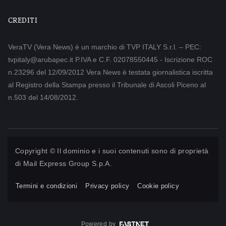
CREDITI
VeraTV (Vera News) è un marchio di TVP ITALY S.r.l. – PEC:
tvpitaly@arubapec.it P.IVA e C.F. 02078550445 - Iscrizione ROC
n.23296 del 12/09/2012 Vera News è testata giornalistica iscritta
al Registro della Stampa presso il Tribunale di Ascoli Piceno al
n.503 del 14/08/2012.
Copyright © Il dominio e i suoi contenuti sono di proprietà
di
Mail Express Group S.p.A.
Termini e condizioni
Privacy policy
Cookie policy
Powered by