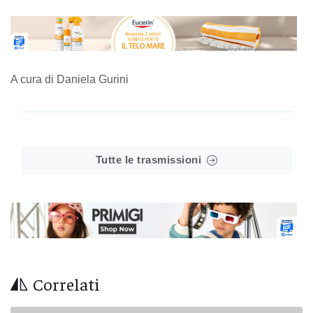
A cura di Daniela Gurini
Tutte le trasmissioni
Correlati