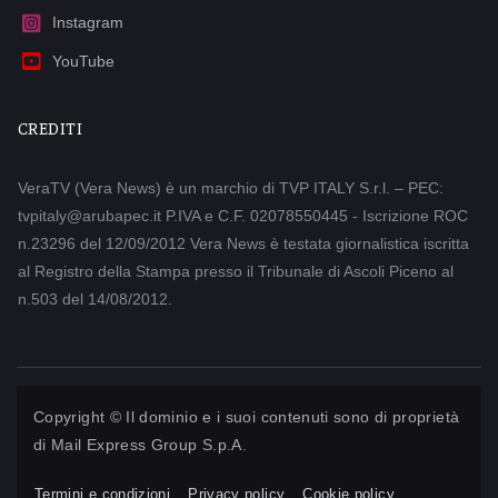
Instagram
YouTube
CREDITI
VeraTV (Vera News) è un marchio di TVP ITALY S.r.l. – PEC:
tvpitaly@arubapec.it P.IVA e C.F. 02078550445 - Iscrizione ROC
n.23296 del 12/09/2012 Vera News è testata giornalistica iscritta
al Registro della Stampa presso il Tribunale di Ascoli Piceno al
n.503 del 14/08/2012.
Copyright © Il dominio e i suoi contenuti sono di proprietà
di
Mail Express Group S.p.A.
Termini e condizioni
Privacy policy
Cookie policy