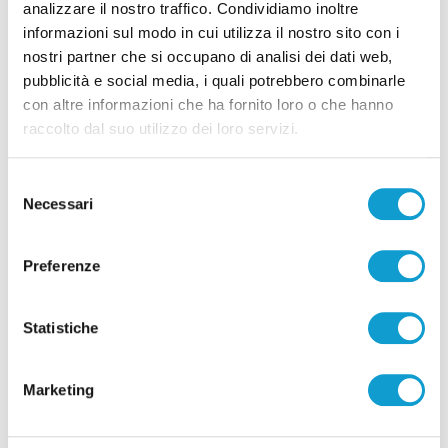
analizzare il nostro traffico. Condividiamo inoltre
informazioni sul modo in cui utilizza il nostro sito con i
Pubblicità
nostri partner che si occupano di analisi dei dati web,
pubblicità e social media, i quali potrebbero combinarle
con altre informazioni che ha fornito loro o che hanno
raccolto dal suo utilizzo dei loro servizi.
Selezione
Necessari
del
consenso
Preferenze
Statistiche
Pubblicità
Marketing