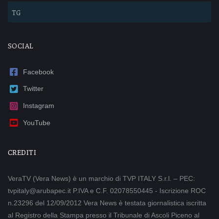
TG
SOCIAL
Facebook
Twitter
Instagram
YouTube
CREDITI
VeraTV (Vera News) è un marchio di TVP ITALY S.r.l. – PEC:
tvpitaly@arubapec.it P.IVA e C.F. 02078550445 - Iscrizione ROC
n.23296 del 12/09/2012 Vera News è testata giornalistica iscritta
al Registro della Stampa presso il Tribunale di Ascoli Piceno al