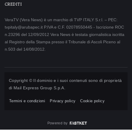
CREDITI
VeraTV (Vera News) è un marchio di TVP ITALY S.r.l. – PEC:
tvpitaly@arubapec.it P.IVA e C.F. 02078550445 - Iscrizione ROC
n.23296 del 12/09/2012 Vera News è testata giornalistica iscritta
al Registro della Stampa presso il Tribunale di Ascoli Piceno al
n.503 del 14/08/2012.
Copyright © Il dominio e i suoi contenuti sono di proprietà
di
Mail Express Group S.p.A.
Termini e condizioni
Privacy policy
Cookie policy
Powered by