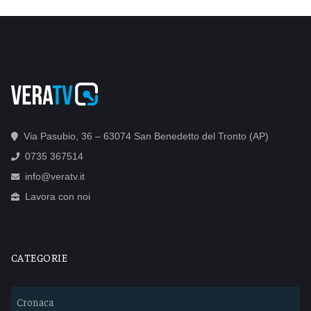
Via Pasubio, 36 – 63074 San Benedetto del Tronto (AP)
0735 367514
info@veratv.it
Lavora con noi
CATEGORIE
Cronaca