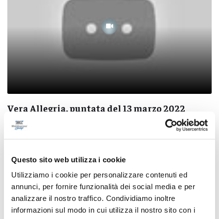
Vera Allegria, puntata del 13 marzo 2022
14/12/2023
Questo sito web utilizza i cookie
Utilizziamo i cookie per personalizzare contenuti ed
annunci, per fornire funzionalità dei social media e per
Pubblicità
analizzare il nostro traffico. Condividiamo inoltre
informazioni sul modo in cui utilizza il nostro sito con i