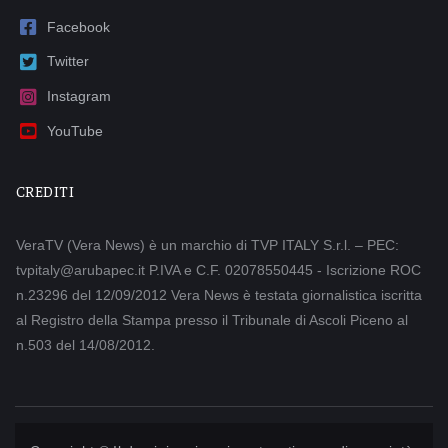
Facebook
Twitter
Instagram
YouTube
CREDITI
VeraTV (Vera News) è un marchio di TVP ITALY S.r.l. – PEC:
tvpitaly@arubapec.it P.IVA e C.F. 02078550445 - Iscrizione ROC
n.23296 del 12/09/2012 Vera News è testata giornalistica iscritta
al Registro della Stampa presso il Tribunale di Ascoli Piceno al
n.503 del 14/08/2012.