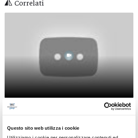
Correlati
Caleidoscopio - Ezio, paraplegico con mille
interessi: "La vita è bellissima"
14/12/2023
Questo sito web utilizza i cookie
Utilizziamo i cookie per personalizzare contenuti ed