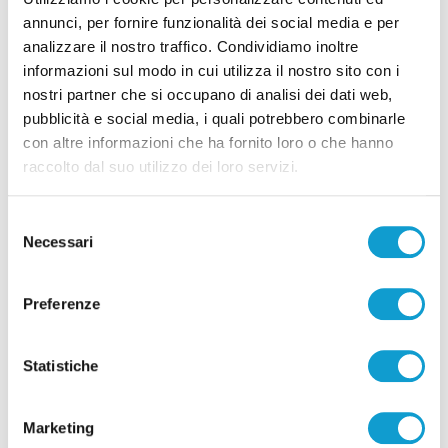
annunci, per fornire funzionalità dei social media e per
analizzare il nostro traffico. Condividiamo inoltre
informazioni sul modo in cui utilizza il nostro sito con i
nostri partner che si occupano di analisi dei dati web,
Pubblicità
pubblicità e social media, i quali potrebbero combinarle
con altre informazioni che ha fornito loro o che hanno
raccolto dal suo utilizzo dei loro servizi.
Selezione
Necessari
del
consenso
Preferenze
Statistiche
Marketing
Pubblicità