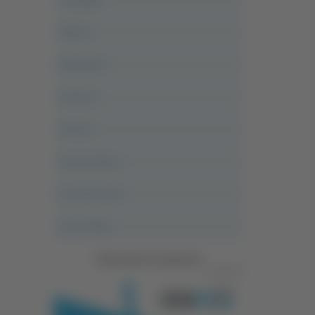
Alle 21
Altovalore
Ancona
Articoli
Ascoli Calcio
Ascoli Piceno
Asso Story
Vedi tutte le categorie
Pubblicità