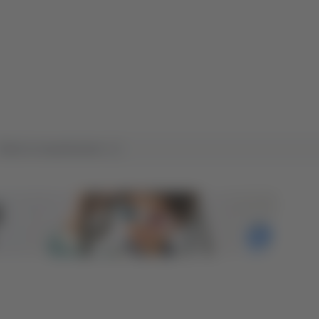
Tutte le trasmissioni