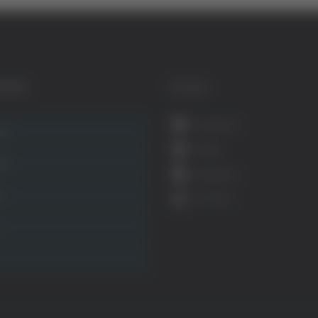
GORIE
SOCIAL
Facebook
ca
Twitter
ità
Instagram
ca
YouTube