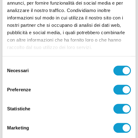
annunci, per fornire funzionalità dei social media e per
analizzare il nostro traffico. Condividiamo inoltre
informazioni sul modo in cui utilizza il nostro sito con i
nostri partner che si occupano di analisi dei dati web,
Pubblicità
pubblicità e social media, i quali potrebbero combinarle
con altre informazioni che ha fornito loro o che hanno
raccolto dal suo utilizzo dei loro servizi.
Selezione
Necessari
del
consenso
Preferenze
Statistiche
Pubblicità
Marketing