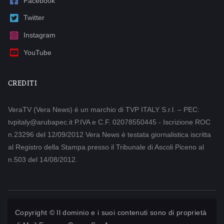
Facebook
Twitter
Instagram
YouTube
CREDITI
VeraTV (Vera News) è un marchio di TVP ITALY S.r.l. – PEC:
tvpitaly@arubapec.it P.IVA e C.F. 02078550445 - Iscrizione ROC
n.23296 del 12/09/2012 Vera News è testata giornalistica iscritta
al Registro della Stampa presso il Tribunale di Ascoli Piceno al
n.503 del 14/08/2012.
Copyright © Il dominio e i suoi contenuti sono di proprietà