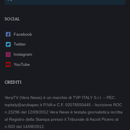
SOCIAL
Facebook
Twitter
Instagram
YouTube
CREDITI
VeraTV (Vera News) è un marchio di TVP ITALY S.r.l. – PEC:
tvpitaly@arubapec.it P.IVA e C.F. 02078550445 - Iscrizione ROC
n.23296 del 12/09/2012 Vera News è testata giornalistica iscritta
al Registro della Stampa presso il Tribunale di Ascoli Piceno al
n.503 del 14/08/2012.