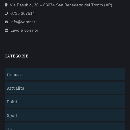
Via Pasubio, 36 – 63074 San Benedetto del Tronto (AP)
0735 367514
info@veratv.it
Lavora con noi
CATEGORIE
Cronaca
Attualità
Politica
Sport
TG