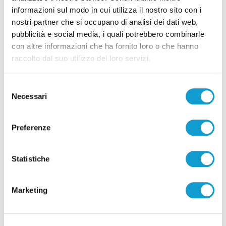
Pubblicità
informazioni sul modo in cui utilizza il nostro sito con i
nostri partner che si occupano di analisi dei dati web,
pubblicità e social media, i quali potrebbero combinarle
con altre informazioni che ha fornito loro o che hanno
raccolto dal suo utilizzo dei loro servizi.
Selezione
Necessari
del
consenso
Preferenze
Statistiche
Pubblicità
Marketing