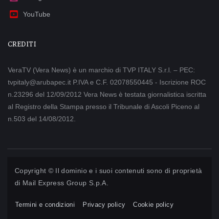
YouTube
CREDITI
VeraTV (Vera News) è un marchio di TVP ITALY S.r.l. – PEC:
tvpitaly@arubapec.it P.IVA e C.F. 02078550445 - Iscrizione ROC
n.23296 del 12/09/2012 Vera News è testata giornalistica iscritta
al Registro della Stampa presso il Tribunale di Ascoli Piceno al
n.503 del 14/08/2012.
Copyright © Il dominio e i suoi contenuti sono di proprietà
di
Mail Express Group S.p.A.
Termini e condizioni
Privacy policy
Cookie policy