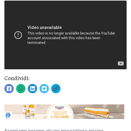
Condividi:
Scopriamo insieme alcune meravigliose piscine