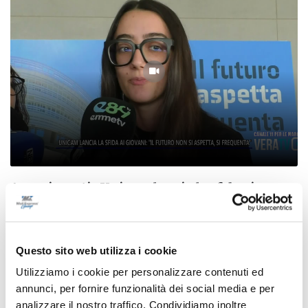
Avvenimenti - Unicam lancia la sfida ai
giovani: "Il futuro non si aspetta, si frequenta"
09/07/2026
Questo sito web utilizza i cookie
Utilizziamo i cookie per personalizzare contenuti ed
annunci, per fornire funzionalità dei social media e per
analizzare il nostro traffico. Condividiamo inoltre