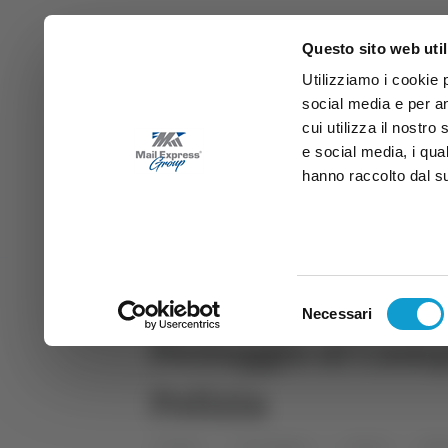
Questo sito web util
Utilizziamo i cookie 
social media e per an
cui utilizza il nostro
e social media, i qua
hanno raccolto dal suo
News
Sport
Marche
Ab
DIRETTA SAMB
DIRETTA TV
Selezione
Necessari
del
Pestaggio al Camp
consenso
Polizia
Home
Categorie
Articoli
Mar