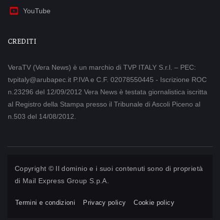
YouTube
CREDITI
VeraTV (Vera News) è un marchio di TVP ITALY S.r.l. – PEC:
tvpitaly@arubapec.it P.IVA e C.F. 02078550445 - Iscrizione ROC
n.23296 del 12/09/2012 Vera News è testata giornalistica iscritta
al Registro della Stampa presso il Tribunale di Ascoli Piceno al
n.503 del 14/08/2012.
Copyright © Il dominio e i suoi contenuti sono di proprietà
di
Mail Express Group S.p.A.
Termini e condizioni
Privacy policy
Cookie policy