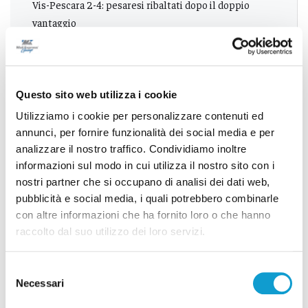
Vis-Pescara 2-4: pesaresi ribaltati dopo il doppio
vantaggio
Successivo
Questo sito web utilizza i cookie
Ancona - Delegazione britannica in ospedale per le
Utilizziamo i cookie per personalizzare contenuti ed
innovazioni della cardiochirurgia
annunci, per fornire funzionalità dei social media e per
analizzare il nostro traffico. Condividiamo inoltre
informazioni sul modo in cui utilizza il nostro sito con i
nostri partner che si occupano di analisi dei dati web,
Tutti gli articoli
pubblicità e social media, i quali potrebbero combinarle
con altre informazioni che ha fornito loro o che hanno
raccolto dal suo utilizzo dei loro servizi.
Selezione
Necessari
del
Correlati
consenso