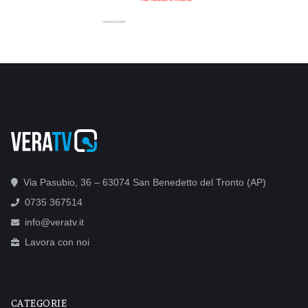
Via Pasubio, 36 – 63074 San Benedetto del Tronto (AP)
0735 367514
info@veratv.it
Lavora con noi
CATEGORIE