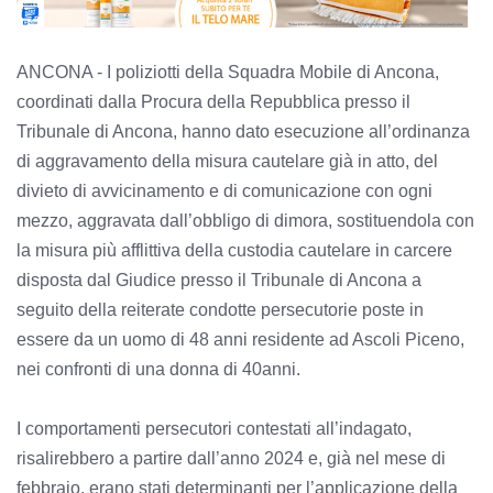
ANCONA - I poliziotti della Squadra Mobile di Ancona,
coordinati dalla Procura della Repubblica presso il
Tribunale di Ancona, hanno dato esecuzione all’ordinanza
di aggravamento della misura cautelare già in atto, del
divieto di avvicinamento e di comunicazione con ogni
mezzo, aggravata dall’obbligo di dimora, sostituendola con
la misura più afflittiva della custodia cautelare in carcere
disposta dal Giudice presso il Tribunale di Ancona a
seguito della reiterate condotte persecutorie poste in
essere da un uomo di 48 anni residente ad Ascoli Piceno,
nei confronti di una donna di 40anni.
I comportamenti persecutori contestati all’indagato,
risalirebbero a partire dall’anno 2024 e, già nel mese di
febbraio, erano stati determinanti per l’applicazione della