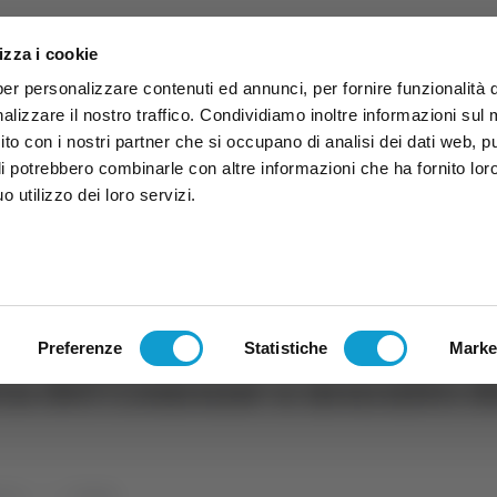
izza i cookie
per personalizzare contenuti ed annunci, per fornire funzionalità 
alizzare il nostro traffico. Condividiamo inoltre informazioni sul
 sito con i nostri partner che si occupano di analisi dei dati web, p
li potrebbero combinarle con altre informazioni che ha fornito lor
 utilizzo dei loro servizi.
ruzzo
TG
TV
Expo
Lavora Con Noi
Conta
TG
TRASMISSIONI
PALINSESTO
Preferenze
Statistiche
Marke
bera del Comune a murales 
uzzo
L'Aquila