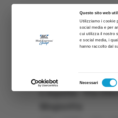
Questo sito web util
Utilizziamo i cookie 
social media e per an
cui utilizza il nostro
e social media, i qua
hanno raccolto dal suo
News
Sport
Marche
Ab
DIRETTA SAMB
DIRETTA TV
Selezione
Necessari
del
L’Aquila - Via li
consenso
Magnotta
Home
Categorie
Articoli
Abr