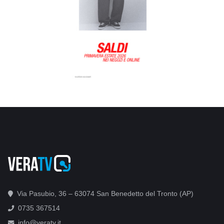
Via Pasubio, 36 – 63074 San Benedetto del Tronto (AP)
0735 367514
info@veratv.it