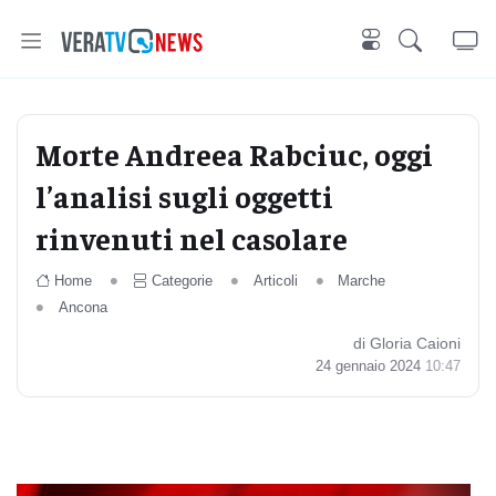
Morte Andreea Rabciuc, oggi
l’analisi sugli oggetti
rinvenuti nel casolare
Home
Categorie
Articoli
Marche
Ancona
di Gloria Caioni
24 gennaio 2024
10:47