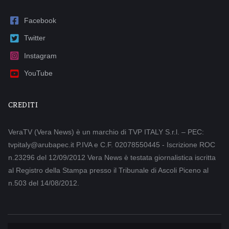
Facebook
Twitter
Instagram
YouTube
CREDITI
VeraTV (Vera News) è un marchio di TVP ITALY S.r.l. – PEC:
tvpitaly@arubapec.it P.IVA e C.F. 02078550445 - Iscrizione ROC
n.23296 del 12/09/2012 Vera News è testata giornalistica iscritta
al Registro della Stampa presso il Tribunale di Ascoli Piceno al
n.503 del 14/08/2012.