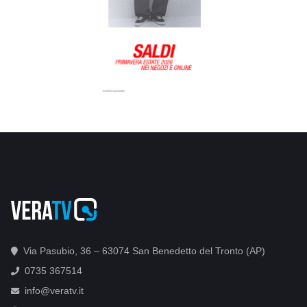
Via Pasubio, 36 – 63074 San Benedetto del Tronto (AP)
0735 367514
info@veratv.it