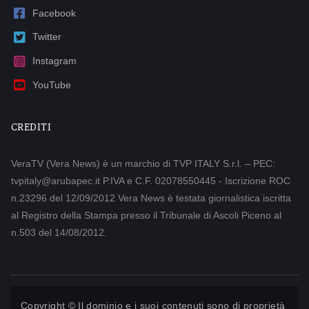
Facebook
Twitter
Instagram
YouTube
CREDITI
VeraTV (Vera News) è un marchio di TVP ITALY S.r.l. – PEC:
tvpitaly@arubapec.it P.IVA e C.F. 02078550445 - Iscrizione ROC
n.23296 del 12/09/2012 Vera News è testata giornalistica iscritta
al Registro della Stampa presso il Tribunale di Ascoli Piceno al
n.503 del 14/08/2012.
Copyright © Il dominio e i suoi contenuti sono di proprietà