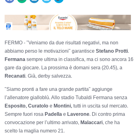
FERMO - "Veniamo da due risultati negativi, ma non
abbiamo perso le motivazioni" garantisce
Stefano Protti
.
Fermana
sempre ultima in classifica, ma ci sono ancora 16
gare da giocare. La prossima è domani sera (20.45), a
Recanati
. Già, derby salvezza.
"Siamo pronti a fare una grande partita" aggiunge
l’allenatore gialloblù. Allo stadio Tubaldi Fermana senza
Esposito, Curatolo
e
Montini,
tutti in uscita sul mercato.
Sempre fuori rosa
Padella
e
Laverone
. Di contro prima
convocazione per l’ultimo arrivato,
Malaccari
, che ha
scelto la maglia numero 21.