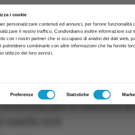
izza i cookie
per personalizzare contenuti ed annunci, per fornire funzionalità 
alizzare il nostro traffico. Condividiamo inoltre informazioni sul
 sito con i nostri partner che si occupano di analisi dei dati web, p
li potrebbero combinarle con altre informazioni che ha fornito lor
 utilizzo dei loro servizi.
ruzzo
TG
TV
Expo
Lavora Con Noi
Conta
TG
TRASMISSIONI
PALINSESTO
Preferenze
Statistiche
Marke
sicurezza per il concerto d
l casello A14
che
Ancona