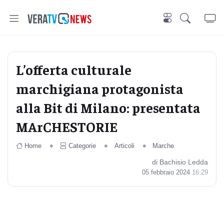
L’offerta culturale
marchigiana protagonista
alla Bit di Milano: presentata
MArCHESTORIE
Home
Categorie
Articoli
Marche
di Bachisio Ledda
05 febbraio 2024
16:29