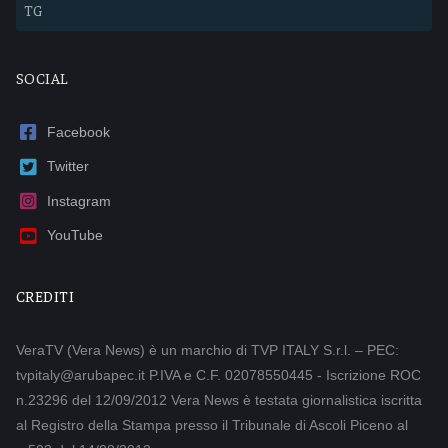
TG
SOCIAL
Facebook
Twitter
Instagram
YouTube
CREDITI
VeraTV (Vera News) è un marchio di TVP ITALY S.r.l. – PEC:
tvpitaly@arubapec.it P.IVA e C.F. 02078550445 - Iscrizione ROC
n.23296 del 12/09/2012 Vera News è testata giornalistica iscritta
al Registro della Stampa presso il Tribunale di Ascoli Piceno al