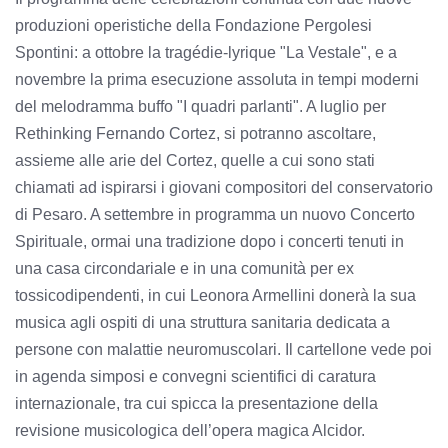
produzioni operistiche della Fondazione Pergolesi
Spontini: a ottobre la tragédie-lyrique "La Vestale", e a
novembre la prima esecuzione assoluta in tempi moderni
del melodramma buffo "I quadri parlanti". A luglio per
Rethinking Fernando Cortez, si potranno ascoltare,
assieme alle arie del Cortez, quelle a cui sono stati
chiamati ad ispirarsi i giovani compositori del conservatorio
di Pesaro. A settembre in programma un nuovo Concerto
Spirituale, ormai una tradizione dopo i concerti tenuti in
una casa circondariale e in una comunità per ex
tossicodipendenti, in cui Leonora Armellini donerà la sua
musica agli ospiti di una struttura sanitaria dedicata a
persone con malattie neuromuscolari. Il cartellone vede poi
in agenda simposi e convegni scientifici di caratura
internazionale, tra cui spicca la presentazione della
revisione musicologica dell’opera magica Alcidor.