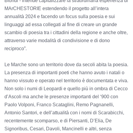
Biondi - intende capitalizzare la straordinaria esperienza di
MArCHESTORIE estendendo il progetto all’intera
annualità 2024 e facendo un focus sulla poesia e sui
linguaggi ad essa collegati al fine di creare un grande
scambio di poesia tra i cittadini della regione e anche oltre,
attraverso varie modalità di condivisione e di dono
reciproco”.
Le Marche sono un territorio dove da secoli abita la poesia.
La presenza di importanti poeti che hanno avuto i natali o
hanno vissuto e operato nel territorio è documentata e viva.
Non solo i numi di Leopardi e quello più in ombra di Cecco
d’Ascoli ma anche le presenze importanti del ‘900 con
Paolo Volponi, Franco Scataglini, Remo Pagnanelli,
Antonio Santori, e dell’attualità con i nomi di Scarabicchi,
recentemente scomparso, e di Piersanti, D’Elia, De
Signoribus, Cesari, Davoli, Mancinelli e altri, senza