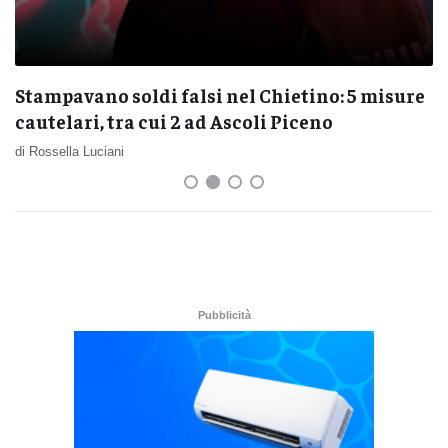
"La bottega del Caffè" di Goldoni sveglia la
notte di Colonnella
di Rossella Luciani
Pubblicità