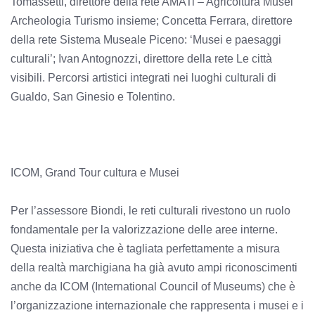
Tomassetti, direttore della rete AMATi – Agricoltura Musei
Archeologia Turismo insieme; Concetta Ferrara, direttore
della rete Sistema Museale Piceno: ‘Musei e paesaggi
culturali’; Ivan Antognozzi, direttore della rete Le città
visibili. Percorsi artistici integrati nei luoghi culturali di
Gualdo, San Ginesio e Tolentino.
ICOM, Grand Tour cultura e Musei
Per l’assessore Biondi, le reti culturali rivestono un ruolo
fondamentale per la valorizzazione delle aree interne.
Questa iniziativa che è tagliata perfettamente a misura
della realtà marchigiana ha già avuto ampi riconoscimenti
anche da ICOM (International Council of Museums) che è
l’organizzazione internazionale che rappresenta i musei e i