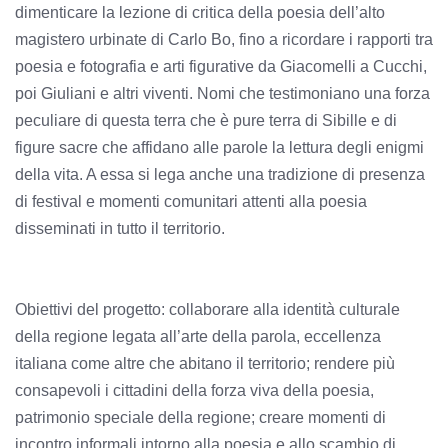
dimenticare la lezione di critica della poesia dell’alto
magistero urbinate di Carlo Bo, fino a ricordare i rapporti tra
poesia e fotografia e arti figurative da Giacomelli a Cucchi,
poi Giuliani e altri viventi. Nomi che testimoniano una forza
peculiare di questa terra che è pure terra di Sibille e di
figure sacre che affidano alle parole la lettura degli enigmi
della vita. A essa si lega anche una tradizione di presenza
di festival e momenti comunitari attenti alla poesia
disseminati in tutto il territorio.
Obiettivi del progetto: collaborare alla identità culturale
della regione legata all’arte della parola, eccellenza
italiana come altre che abitano il territorio; rendere più
consapevoli i cittadini della forza viva della poesia,
patrimonio speciale della regione; creare momenti di
incontro informali intorno alla poesia e allo scambio di