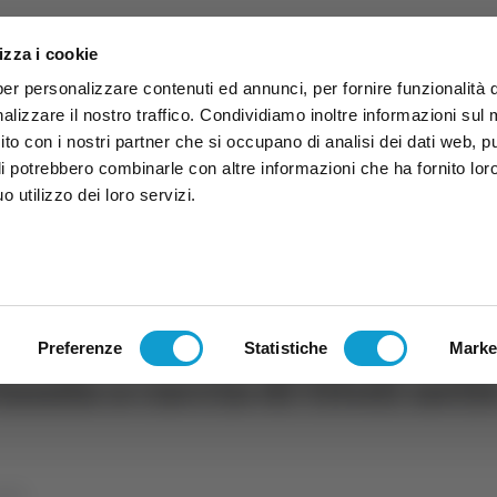
izza i cookie
per personalizzare contenuti ed annunci, per fornire funzionalità 
alizzare il nostro traffico. Condividiamo inoltre informazioni sul
 sito con i nostri partner che si occupano di analisi dei dati web, p
li potrebbero combinarle con altre informazioni che ha fornito lor
 utilizzo dei loro servizi.
ruzzo
TG
TV
Expo
Lavora Con Noi
Conta
TG
TRASMISSIONI
PALINSESTO
Preferenze
Statistiche
Marke
anda a caccia di titoli nell
alità