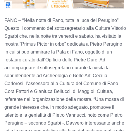
FANO – “Nella notte di Fano, tutta la luce del Perugino”.
Questo il commento del sottosegretario alla Cultura Vittorio
Sgarbi che, nella notte tra venerdì e sabato, ha visitato la
mostra “Primus Pictor in orbe” dedicata a Pietro Perugino
in cui si può ammirare la Pala di Fano, oggetto di un
restauro curato dall’Opificio delle Pietre Dure. Ad
accompagnare il sottosegretario durante la visita la
soprintendente ad Archeologia e Belle Arti Cecilia
Carlorosi, l’assessora alla Cultura del Comune di Fano
Cora Fattori e Gianluca Bellucci, di Maggioli Cultura,
referente nell’organizzazione della mostra. “Una mostra di
grande interesse che, in modo adeguato, promuove il
talento e la genialità di Pietro Vannucci, noto come Pietro
Perugino – secondo Sgarbi -. Davvero interessante anche
tutta la narrazione relativa alla fase del restauro realizzato