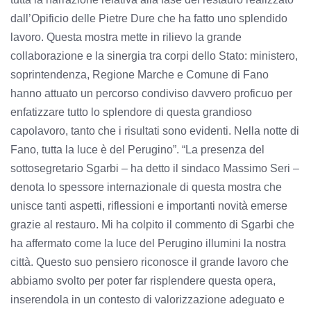
dall’Opificio delle Pietre Dure che ha fatto uno splendido
lavoro. Questa mostra mette in rilievo la grande
collaborazione e la sinergia tra corpi dello Stato: ministero,
soprintendenza, Regione Marche e Comune di Fano
hanno attuato un percorso condiviso davvero proficuo per
enfatizzare tutto lo splendore di questa grandioso
capolavoro, tanto che i risultati sono evidenti. Nella notte di
Fano, tutta la luce è del Perugino”. “La presenza del
sottosegretario Sgarbi – ha detto il sindaco Massimo Seri –
denota lo spessore internazionale di questa mostra che
unisce tanti aspetti, riflessioni e importanti novità emerse
grazie al restauro. Mi ha colpito il commento di Sgarbi che
ha affermato come la luce del Perugino illumini la nostra
città. Questo suo pensiero riconosce il grande lavoro che
abbiamo svolto per poter far risplendere questa opera,
inserendola in un contesto di valorizzazione adeguato e