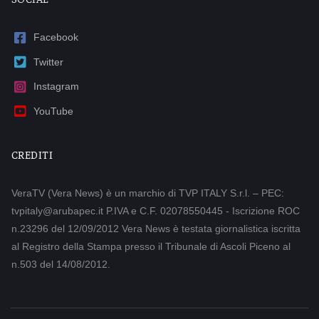
Facebook
Twitter
Instagram
YouTube
CREDITI
VeraTV (Vera News) è un marchio di TVP ITALY S.r.l. – PEC:
tvpitaly@arubapec.it P.IVA e C.F. 02078550445 - Iscrizione ROC
n.23296 del 12/09/2012 Vera News è testata giornalistica iscritta
al Registro della Stampa presso il Tribunale di Ascoli Piceno al
n.503 del 14/08/2012.