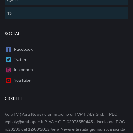
TG
SOCIAL
Facebook
Twitter
Instagram
YouTube
CREDITI
VeraTV (Vera News) è un marchio di TVP ITALY S.r.l. – PEC:
tvpitaly@arubapec.it P.IVA e C.F. 02078550445 - Iscrizione ROC
n.23296 del 12/09/2012 Vera News è testata giornalistica iscritta