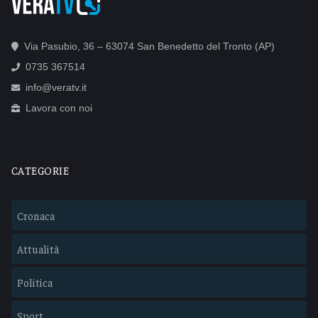
Via Pasubio, 36 – 63074 San Benedetto del Tronto (AP)
0735 367514
info@veratv.it
Lavora con noi
CATEGORIE
Cronaca
Attualità
Politica
Sport