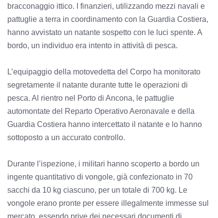
bracconaggio ittico. I finanzieri, utilizzando mezzi navali e
pattuglie a terra in coordinamento con la Guardia Costiera,
hanno avvistato un natante sospetto con le luci spente. A
bordo, un individuo era intento in attività di pesca.
L’equipaggio della motovedetta del Corpo ha monitorato
segretamente il natante durante tutte le operazioni di
pesca. Al rientro nel Porto di Ancona, le pattuglie
automontate del Reparto Operativo Aeronavale e della
Guardia Costiera hanno intercettato il natante e lo hanno
sottoposto a un accurato controllo.
Durante l’ispezione, i militari hanno scoperto a bordo un
ingente quantitativo di vongole, già confezionato in 70
sacchi da 10 kg ciascuno, per un totale di 700 kg. Le
vongole erano pronte per essere illegalmente immesse sul
mercato, essendo prive dei necessari documenti di