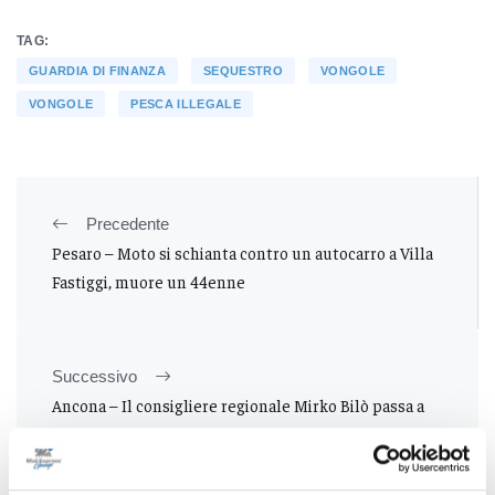
TAG:
GUARDIA DI FINANZA
SEQUESTRO
VONGOLE
VONGOLE
PESCA ILLEGALE
Precedente
Pesaro – Moto si schianta contro un autocarro a Villa
Fastiggi, muore un 44enne
Successivo
Ancona – Il consigliere regionale Mirko Bilò passa a
Forza Italia