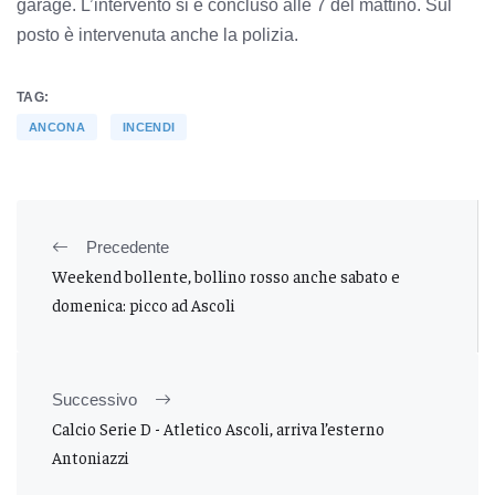
garage. L’intervento si è concluso alle 7 del mattino. Sul
posto è intervenuta anche la polizia.
TAG:
ANCONA
INCENDI
Precedente
Weekend bollente, bollino rosso anche sabato e
domenica: picco ad Ascoli
Successivo
Calcio Serie D - Atletico Ascoli, arriva l’esterno
Antoniazzi