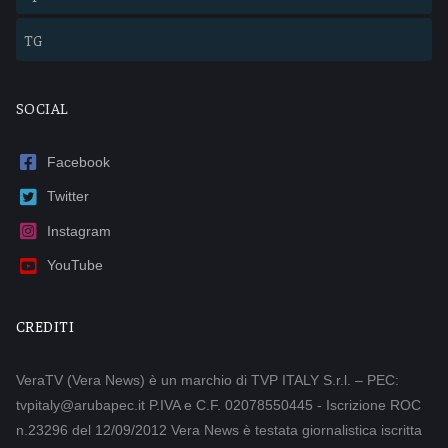
TG
SOCIAL
Facebook
Twitter
Instagram
YouTube
CREDITI
VeraTV (Vera News) è un marchio di TVP ITALY S.r.l. – PEC:
tvpitaly@arubapec.it P.IVA e C.F. 02078550445 - Iscrizione ROC
n.23296 del 12/09/2012 Vera News è testata giornalistica iscritta