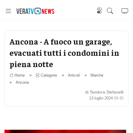
Ancona - A fuoco un garage,
evacuati tutti i condomini in
piena notte
Home
Categorie
Articoli
Marche
Ancona
di Teodora Stefanelli
13 luglio 2024
08:45