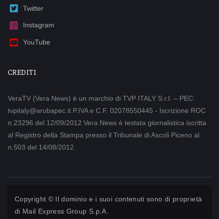
Twitter
Instagram
YouTube
CREDITI
VeraTV (Vera News) è un marchio di TVP ITALY S.r.l. – PEC:
tvpitaly@arubapec.it P.IVA e C.F. 02078550445 - Iscrizione ROC
n.23296 del 12/09/2012 Vera News è testata giornalistica iscritta
al Registro della Stampa presso il Tribunale di Ascoli Piceno al
n.503 del 14/08/2012.
Copyright © Il dominio e i suoi contenuti sono di proprietà
di
Mail Express Group S.p.A.