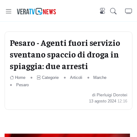
Pesaro - Agenti fuori servizio
sventano spaccio di droga in
spiaggia: due arresti
Home
Categorie
Articoli
Marche
Pesaro
di Pierluigi Dorotei
13 agosto 2024
12:16