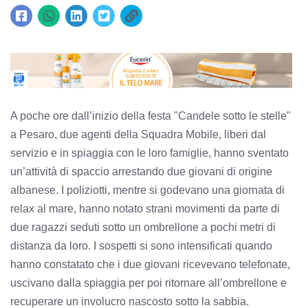
A poche ore dall’inizio della festa "Candele sotto le stelle"
a Pesaro, due agenti della Squadra Mobile, liberi dal
servizio e in spiaggia con le loro famiglie, hanno sventato
un’attività di spaccio arrestando due giovani di origine
albanese. I poliziotti, mentre si godevano una giornata di
relax al mare, hanno notato strani movimenti da parte di
due ragazzi seduti sotto un ombrellone a pochi metri di
distanza da loro. I sospetti si sono intensificati quando
hanno constatato che i due giovani ricevevano telefonate,
uscivano dalla spiaggia per poi ritornare all’ombrellone e
recuperare un involucro nascosto sotto la sabbia.