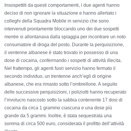
Insospettiti da questi comportamenti, i due agenti hanno
deciso di non ignorare la situazione e hanno allertato i
colleghi della Squadra Mobile in servizio che sono
intervenuti prontamente bloccando uno dei due sospetti
mentre si allontanava dalla spiaggia per incontrare un noto
consumatore di droga del posto. Durante la perquisizione,
il ventenne albanese è stato trovato in possesso di una
dose di cocaina, confermando i sospetti di attività illecita.
Nel frattempo, gli agenti fuori servizio hanno fermato il
secondo individuo, un trentenne anch’egli di origine
albanese, che era rimasto sotto l’ombrellone. A seguito
delle successive perquisizioni, i poliziotti hanno recuperato
l’involucro nascosto sotto la sabbia contenente 17 dosi di
cocaina da circa 1 grammo ciascuna e una dose più
grande da 5 grammi. Inoltre, è stata sequestrata una
somma di circa 500 euro, considerata il profitto dell’attività