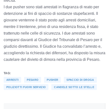
illecita.
I due pusher sono stati arrestati in flagranza di reato per
detenzione ai fini di spaccio di sostanze stupefacenti. Il
giovane ventenne è stato posto agli arresti domiciliari,
mentre il trentenne, privo di una residenza fissa, è stato
trattenuto nelle celle di sicurezza. I due arrestati sono
comparsi davanti al Giudice del Tribunale di Pesaro per il
giudizio direttissimo. Il Giudice ha convalidato l’arresto e,
accogliendo la richiesta dei difensori, ha disposto la misura
cautelare del divieto di dimora nella provincia di Pesaro.
TAG:
ARRESTI
PESARO
PUSHER
SPACCIO DI DROGA
POLIZIOTTI FUORI SERVIZIO
CANDELE SOTTO LE STELLE