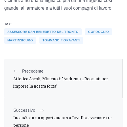
vicinanza ad una famiglia colpita da una tragedia così
grande, all’armatore e a tutti i suoi compagni di lavoro.
TAG:
ASSESSORE SAN BENEDETTO DEL TRONTO
CORDOGLIO
MARTINSICURO
TOMMASO FIORAVANTI
Precedente
Atletico Ascoli, Minicucci: “Andremo a Recanati per
imporre la nostra forza”
Successivo
Incendio in un appartamento a Tavullia, evacuate tre
persone