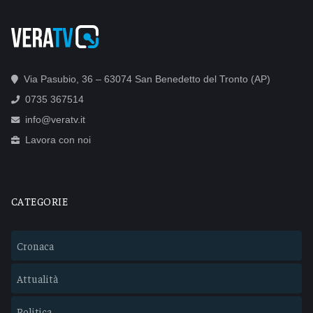
Via Pasubio, 36 – 63074 San Benedetto del Tronto (AP)
0735 367514
info@veratv.it
Lavora con noi
CATEGORIE
Cronaca
Attualità
Politica