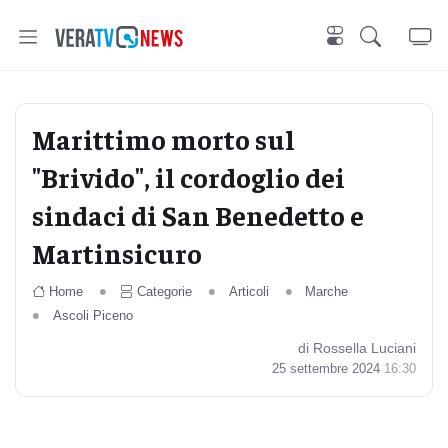
Marittimo morto sul
"Brivido", il cordoglio dei
sindaci di San Benedetto e
Martinsicuro
Home
Categorie
Articoli
Marche
Ascoli Piceno
di Rossella Luciani
25 settembre 2024
16:30