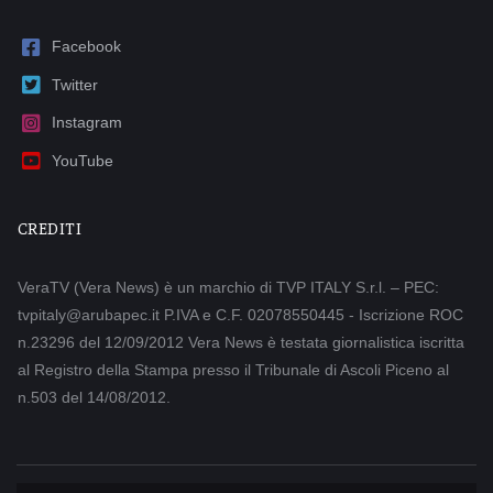
Facebook
Twitter
Instagram
YouTube
CREDITI
VeraTV (Vera News) è un marchio di TVP ITALY S.r.l. – PEC:
tvpitaly@arubapec.it P.IVA e C.F. 02078550445 - Iscrizione ROC
n.23296 del 12/09/2012 Vera News è testata giornalistica iscritta
al Registro della Stampa presso il Tribunale di Ascoli Piceno al
n.503 del 14/08/2012.