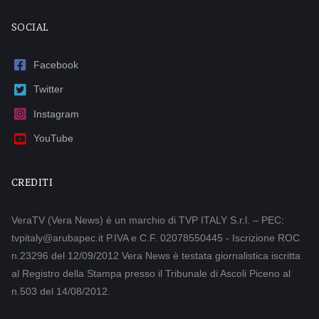
SOCIAL
Facebook
Twitter
Instagram
YouTube
CREDITI
VeraTV (Vera News) è un marchio di TVP ITALY S.r.l. – PEC:
tvpitaly@arubapec.it P.IVA e C.F. 02078550445 - Iscrizione ROC
n.23296 del 12/09/2012 Vera News è testata giornalistica iscritta
al Registro della Stampa presso il Tribunale di Ascoli Piceno al
n.503 del 14/08/2012.