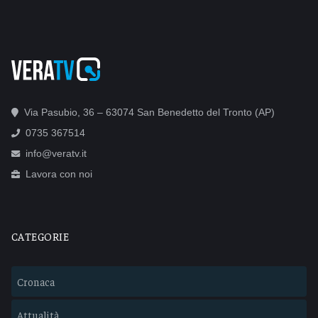
Via Pasubio, 36 – 63074 San Benedetto del Tronto (AP)
0735 367514
info@veratv.it
Lavora con noi
CATEGORIE
Cronaca
Attualità