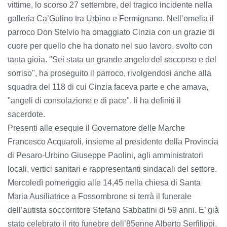
vittime, lo scorso 27 settembre, del tragico incidente nella
galleria Ca’Gulino tra Urbino e Fermignano. Nell’omelia il
parroco Don Stelvio ha omaggiato Cinzia con un grazie di
cuore per quello che ha donato nel suo lavoro, svolto con
tanta gioia. "Sei stata un grande angelo del soccorso e del
sorriso", ha proseguito il parroco, rivolgendosi anche alla
squadra del 118 di cui Cinzia faceva parte e che amava,
"angeli di consolazione e di pace", li ha definiti il
sacerdote.
Presenti alle esequie il Governatore delle Marche
Francesco Acquaroli, insieme al presidente della Provincia
di Pesaro-Urbino Giuseppe Paolini, agli amministratori
locali, vertici sanitari e rappresentanti sindacali del settore.
Mercoledì pomeriggio alle 14,45 nella chiesa di Santa
Maria Ausiliatrice a Fossombrone si terrà il funerale
dell’autista soccorritore Stefano Sabbatini di 59 anni. E’ già
stato celebrato il rito funebre dell’85enne Alberto Serfilippi,