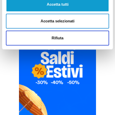
Accetta tutti
Accetta selezionati
Rifiuta