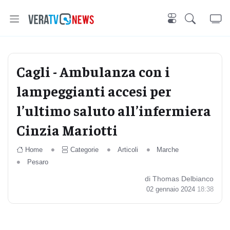
Cagli - Ambulanza con i
lampeggianti accesi per
l’ultimo saluto all’infermiera
Cinzia Mariotti
Home
Categorie
Articoli
Marche
Pesaro
di Thomas Delbianco
02 gennaio 2024
18:38