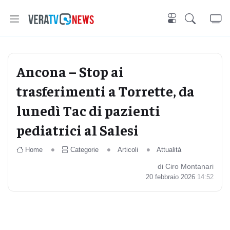
Ancona – Stop ai
trasferimenti a Torrette, da
lunedì Tac di pazienti
pediatrici al Salesi
Home
Categorie
Articoli
Attualità
di Ciro Montanari
20 febbraio 2026
14:52