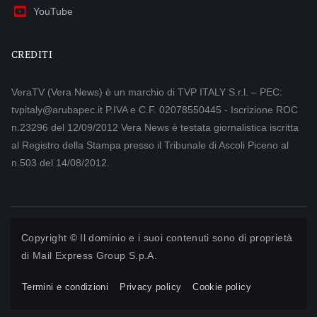
YouTube
CREDITI
VeraTV (Vera News) è un marchio di TVP ITALY S.r.l. – PEC:
tvpitaly@arubapec.it P.IVA e C.F. 02078550445 - Iscrizione ROC
n.23296 del 12/09/2012 Vera News è testata giornalistica iscritta
al Registro della Stampa presso il Tribunale di Ascoli Piceno al
n.503 del 14/08/2012.
Copyright © Il dominio e i suoi contenuti sono di proprietà
di
Mail Express Group S.p.A.
Termini e condizioni
Privacy policy
Cookie policy