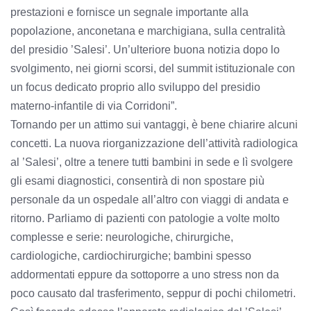
prestazioni e fornisce un segnale importante alla
popolazione, anconetana e marchigiana, sulla centralità
del presidio ’Salesi’. Un’ulteriore buona notizia dopo lo
svolgimento, nei giorni scorsi, del summit istituzionale con
un focus dedicato proprio allo sviluppo del presidio
materno-infantile di via Corridoni”.
Tornando per un attimo sui vantaggi, è bene chiarire alcuni
concetti. La nuova riorganizzazione dell’attività radiologica
al ’Salesi’, oltre a tenere tutti bambini in sede e lì svolgere
gli esami diagnostici, consentirà di non spostare più
personale da un ospedale all’altro con viaggi di andata e
ritorno. Parliamo di pazienti con patologie a volte molto
complesse e serie: neurologiche, chirurgiche,
cardiologiche, cardiochirurgiche; bambini spesso
addormentati eppure da sottoporre a uno stress non da
poco causato dal trasferimento, seppur di pochi chilometri.