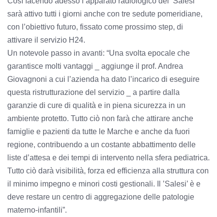
Così facendo adesso l’apparato radiologico del ’Salesi’
sarà attivo tutti i giorni anche con tre sedute pomeridiane,
con l’obiettivo futuro, fissato come prossimo step, di
attivare il servizio H24.
Un notevole passo in avanti: “Una svolta epocale che
garantisce molti vantaggi _ aggiunge il prof. Andrea
Giovagnoni a cui l’azienda ha dato l’incarico di eseguire
questa ristrutturazione del servizio _ a partire dalla
garanzie di cure di qualità e in piena sicurezza in un
ambiente protetto. Tutto ciò non farà che attirare anche
famiglie e pazienti da tutte le Marche e anche da fuori
regione, contribuendo a un costante abbattimento delle
liste d’attesa e dei tempi di intervento nella sfera pediatrica.
Tutto ciò darà visibilità, forza ed efficienza alla struttura con
il minimo impegno e minori costi gestionali. Il ’Salesi’ è e
deve restare un centro di aggregazione delle patologie
materno-infantili”.