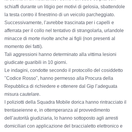
schiaffi durante un litigio per motivi di gelosia, sbattendole
la testa contro il finestrino di un veicolo parcheggiato.
Successivamente, l’avrebbe trascinata per i capelli e
afferrata per il collo nel tentativo di strangolarla, urlandole
minacce di morte rivolte anche ai figli (non presenti al
momento dei fatti).
Tali aggressioni hanno determinato alla vittima lesioni
giudicate guaribili in 10 giorni.
Le indagini, condotte secondo il protocollo del cosiddetto
"Codice Rosso", hanno permesso alla Procura della
Repubblica di richiedere e ottenere dal Gip l’adeguata
misura cautelare.
I poliziotti della Squadra Mobile dorica hanno rintracciato il
trentaseienne e, in ottemperanza al provvedimento
dell’autorità giudiziaria, lo hanno sottoposto agli arresti
domiciliari con applicazione del braccialetto elettronico e