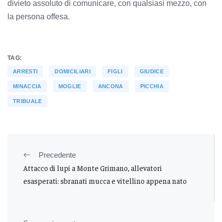
divieto assoluto di comunicare, con qualsiasi mezzo, con
la persona offesa.
TAG:
ARRESTI
DOMICILIARI
FIGLI
GIUDICE
MINACCIA
MOGLIE
ANCONA
PICCHIA
TRIBUALE
Precedente
Attacco di lupi a Monte Grimano, allevatori
esasperati: sbranati mucca e vitellino appena nato