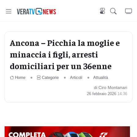
Ancona – Picchia la moglie e
minaccia i figli, arresti
domiciliari per un 36enne
Home
Categorie
Articoli
Attualità
di Ciro Montanari
26 febbraio 2026
14:36