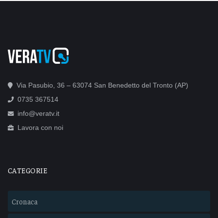
Via Pasubio, 36 – 63074 San Benedetto del Tronto (AP)
0735 367514
info@veratv.it
Lavora con noi
CATEGORIE
Cronaca