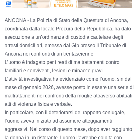
ANCONA - La Polizia di Stato della Questura di Ancona,
coordinata dalla locale Procura della Repubblica, ha dato
esecuzione a un’ordinanza di custodia cautelare degli
arresti domiciliari, emessa dal Gip presso il Tribunale di
Ancona nei confronti di un trentaseienne.
L’uomo è indagato per i reati di maltrattamenti contro
familiari e conviventi, lesioni e minacce gravi.
L’attività investigativa ha evidenziato come l’uomo, sin dal
mese di gennaio 2026, avesse posto in essere una serie di
maltrattamenti nei confronti della moglie attraverso abituali
atti di violenza fisica e verbale.
In particolare, con il deteriorarsi del rapporto coniugale,
l’uomo aveva iniziato ad assumere atteggiamenti
aggressivi. Nel corso di questo mese, dopo aver raggiunto
la donna in un ristorante, l’uomo l’avrebbe colpita con