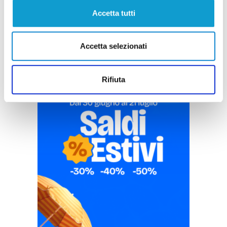
Pubblicità
Accetta tutti
Accetta selezionati
Rifiuta