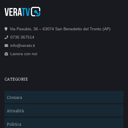
Via Pasubio, 36 – 63074 San Benedetto del Tronto (AP)
0735 367514
info@veratv.it
Lavora con noi
CATEGORIE
Cronaca
Attualità
Politica