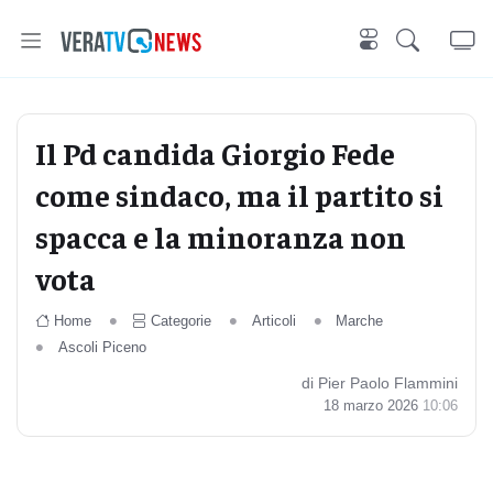
Il Pd candida Giorgio Fede
come sindaco, ma il partito si
spacca e la minoranza non
vota
Home
Categorie
Articoli
Marche
Ascoli Piceno
di Pier Paolo Flammini
18 marzo 2026
10:06