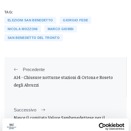
TAG:
ELEZIONI SAN BENEDETTO
GIORGIO FEDE
NICOLA MOZZONI
MARCO GIOBBI
SAN BENEDETTO DEL TRONTO
Precedente
A14 - Chiusure notturne stazioni di Ortona e Roseto
degli Abruzzi
Successivo
Nasce il comitato Valore Sambenedettese per il
rilancio della città: "Vogliamo dialogare con i candidati