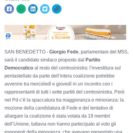
SAN BENEDETTO -
Giorgio Fede
, parlamentare del M5S,
sarà il candidato sindaco proposto dal
Partito
Democratico
al resto del centrosinistra: l’investitura sul
pentastellato da parte dell’intera coalizione potrebbe
avvenire tra mercoledì e giovedì in un incontro con i
rappresentanti di tutti i sette partiti del centrosinistra. Però
nel Pd c’è la spaccatura tra maggioranza e minoranza: la
mozione della candidatura di Fede e del tentativo di
allargare la coalizione è stata votata da 19 membri
dell’Unione, tuttavia non hanno partecipato al voto gli
esponenti della minoranza, che avevano presentato una