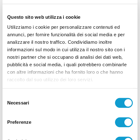
sindaco"
Questo sito web utilizza i cookie
Utilizziamo i cookie per personalizzare contenuti ed
Tutti gli articoli
annunci, per fornire funzionalità dei social media e per
analizzare il nostro traffico. Condividiamo inoltre
informazioni sul modo in cui utilizza il nostro sito con i
nostri partner che si occupano di analisi dei dati web,
pubblicità e social media, i quali potrebbero combinarle
con altre informazioni che ha fornito loro o che hanno
raccolto dal suo utilizzo dei loro servizi.
Correlati
Selezione
Necessari
del
consenso
Preferenze