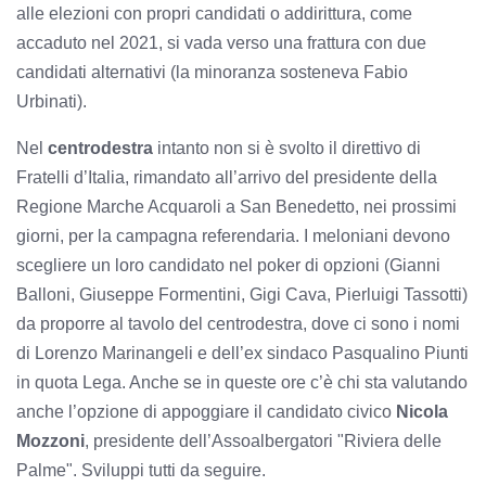
alle elezioni con propri candidati o addirittura, come
accaduto nel 2021, si vada verso una frattura con due
candidati alternativi (la minoranza sosteneva Fabio
Urbinati).
Nel
centrodestra
intanto non si è svolto il direttivo di
Fratelli d’Italia, rimandato all’arrivo del presidente della
Regione Marche Acquaroli a San Benedetto, nei prossimi
giorni, per la campagna referendaria. I meloniani devono
scegliere un loro candidato nel poker di opzioni (Gianni
Balloni, Giuseppe Formentini, Gigi Cava, Pierluigi Tassotti)
da proporre al tavolo del centrodestra, dove ci sono i nomi
di Lorenzo Marinangeli e dell’ex sindaco Pasqualino Piunti
in quota Lega. Anche se in queste ore c’è chi sta valutando
anche l’opzione di appoggiare il candidato civico
Nicola
Mozzoni
, presidente dell’Assoalbergatori "Riviera delle
Palme". Sviluppi tutti da seguire.