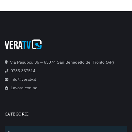
Via Pasubio, 36 – 63074 San Benedetto del Tronto (AP)
0735 367514
info@veratv.it
Lavora con noi
CATEGORIE