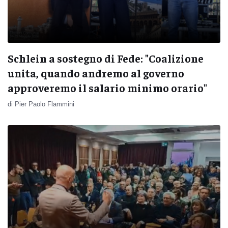
Schlein a sostegno di Fede: "Coalizione
unita, quando andremo al governo
approveremo il salario minimo orario"
di Pier Paolo Flammini