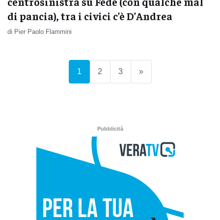
centrosinistra su Fede (con qualche mal
di pancia), tra i civici c’è D’Andrea
di Pier Paolo Flammini
(current)
1
2
3
»
Pubblicità