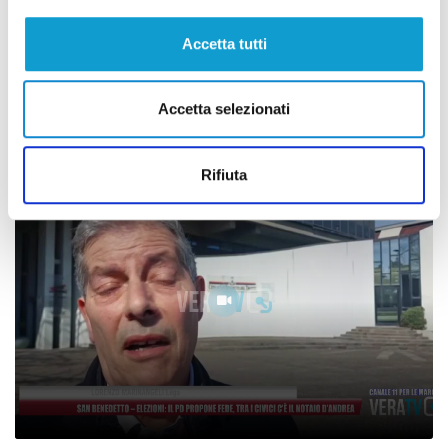
Accetta tutti
Ufficiale: il Pd vuole Fede candidato
sindaco del centrosinistra
Accetta selezionati
di Pier Paolo Flammini
Rifiuta