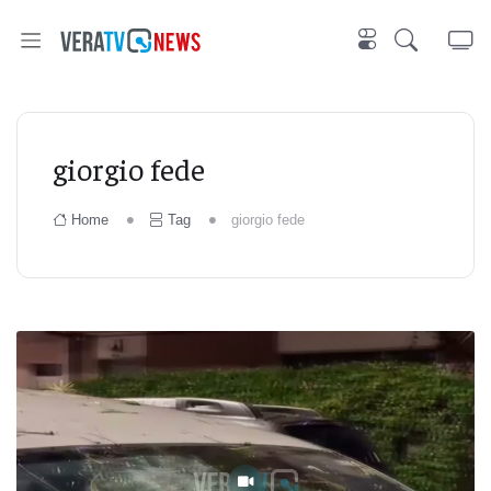
giorgio fede
Home
Tag
giorgio fede