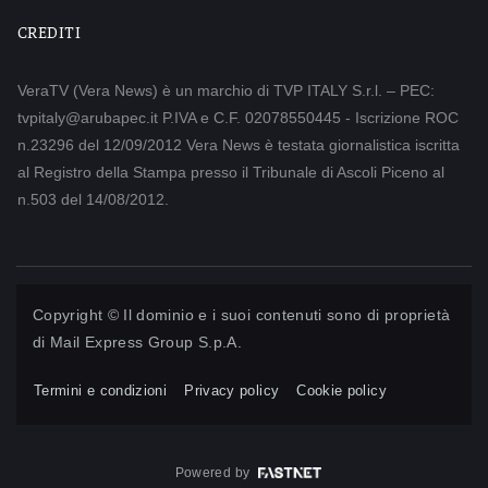
CREDITI
VeraTV (Vera News) è un marchio di TVP ITALY S.r.l. – PEC:
tvpitaly@arubapec.it P.IVA e C.F. 02078550445 - Iscrizione ROC
n.23296 del 12/09/2012 Vera News è testata giornalistica iscritta
al Registro della Stampa presso il Tribunale di Ascoli Piceno al
n.503 del 14/08/2012.
Copyright © Il dominio e i suoi contenuti sono di proprietà
di
Mail Express Group S.p.A.
Termini e condizioni
Privacy policy
Cookie policy
Powered by