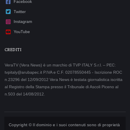
Facebook
Twitter
Instagram
YouTube
CREDITI
VeraTV (Vera News) è un marchio di TVP ITALY S.r.l. – PEC:
tvpitaly@arubapec.it P.IVA e C.F. 02078550445 - Iscrizione ROC
n.23296 del 12/09/2012 Vera News è testata giornalistica iscritta
al Registro della Stampa presso il Tribunale di Ascoli Piceno al
n.503 del 14/08/2012.
Copyright © Il dominio e i suoi contenuti sono di proprietà