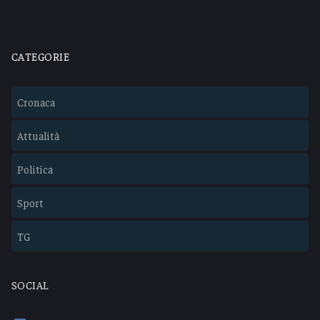
CATEGORIE
Cronaca
Attualità
Politica
Sport
TG
SOCIAL