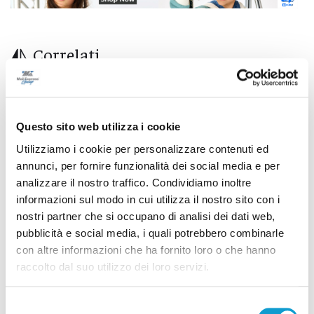
Correlati
Questo sito web utilizza i cookie
Utilizziamo i cookie per personalizzare contenuti ed
annunci, per fornire funzionalità dei social media e per
analizzare il nostro traffico. Condividiamo inoltre
informazioni sul modo in cui utilizza il nostro sito con i
nostri partner che si occupano di analisi dei dati web,
pubblicità e social media, i quali potrebbero combinarle
con altre informazioni che ha fornito loro o che hanno
raccolto dal suo utilizzo dei loro servizi.
Lutto a San Benedetto, morto lo scultore
Selezione
Marcello Sgattoni