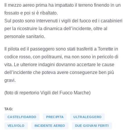
Il mezzo aereo prima ha impattato il terreno finendo in un
fossato e poi si è ribaltato.
Sul posto sono intervenuti i vigili del fuoco ed i carabinieri
per la ricostruire la dinamica dell’incidente, oltre al
personale sanitario.
Il pilota ed il passeggero sono stati trasferiti a Torrette in
codice rosso, con politraumi, ma non sono in pericolo di
vita. Le ulteriore indagini dovranno accertare le cause
dell’incidente che poteva avere conseguenze ben più
gravi.
(foto di repertorio Vigili del Fuoco Marche)
TAG:
CASTELFIDARDO
PRECIPITA
ULTRALEGGERO
VELIVOLO
INCIDENTE AEREO
DUE GIOVANI FERITI