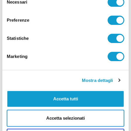
Necessari
del
di Pier Paolo Flammini
consenso
Preferenze
Statistiche
Pubblicità
Marketing
Mostra dettagli
Accetta tutti
Accetta selezionati