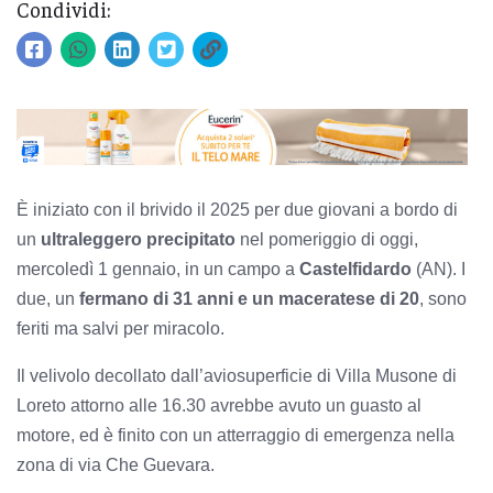
Condividi:
È iniziato con il brivido il 2025 per due giovani a bordo di
un
ultraleggero precipitato
nel pomeriggio di oggi,
mercoledì 1 gennaio, in un campo a
Castelfidardo
(AN). I
due, un
fermano di 31 anni e un maceratese di 20
, sono
feriti ma salvi per miracolo.
Il velivolo decollato dall’aviosuperficie di Villa Musone di
Loreto attorno alle 16.30 avrebbe avuto un guasto al
motore, ed è finito con un atterraggio di emergenza nella
zona di via Che Guevara.