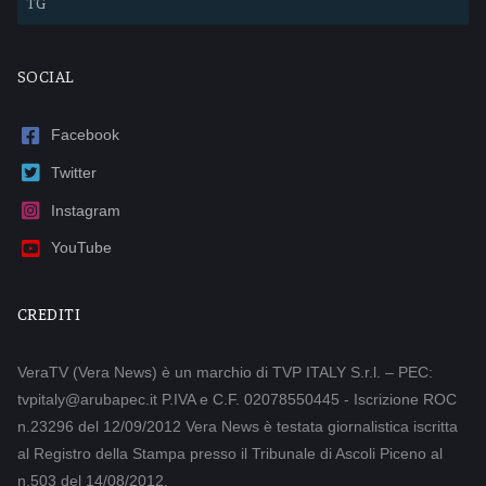
TG
SOCIAL
Facebook
Twitter
Instagram
YouTube
CREDITI
VeraTV (Vera News) è un marchio di TVP ITALY S.r.l. – PEC:
tvpitaly@arubapec.it P.IVA e C.F. 02078550445 - Iscrizione ROC
n.23296 del 12/09/2012 Vera News è testata giornalistica iscritta
al Registro della Stampa presso il Tribunale di Ascoli Piceno al
n.503 del 14/08/2012.