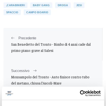
,CARABINIERI
BABY GANG
DROGA
JESI
SPACCIO
CAMPO BOARIO
Precedente
San Benedetto del Tronto - Bimbo di 4 anni cade dal
primo piano: grave al Salesi
Successivo
Monsampolo del Tronto - Auto finisce contro tubo
del metano, chiusa l’Ascoli-Mare
Tutti gli articoli