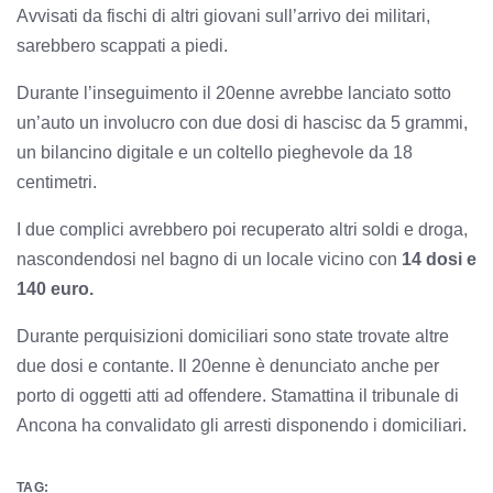
Avvisati da fischi di altri giovani sull’arrivo dei militari,
sarebbero scappati a piedi.
Durante l’inseguimento il 20enne avrebbe lanciato sotto
un’auto un involucro con due dosi di hascisc da 5 grammi,
un bilancino digitale e un coltello pieghevole da 18
centimetri.
I due complici avrebbero poi recuperato altri soldi e droga,
nascondendosi nel bagno di un locale vicino con
14 dosi e
140 euro.
Durante perquisizioni domiciliari sono state trovate altre
due dosi e contante. Il 20enne è denunciato anche per
porto di oggetti atti ad offendere. Stamattina il tribunale di
Ancona ha convalidato gli arresti disponendo i domiciliari.
TAG: