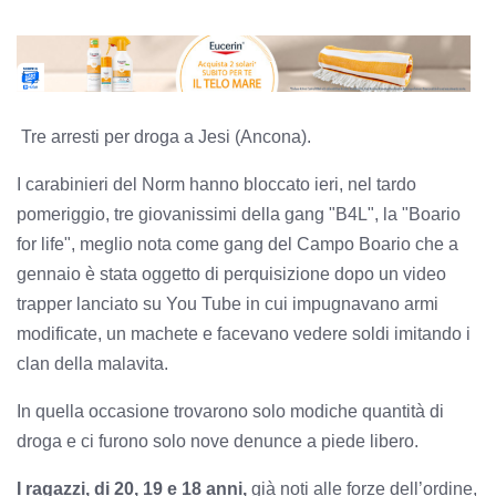
Tre arresti per droga a Jesi (Ancona).
I carabinieri del Norm hanno bloccato ieri, nel tardo
pomeriggio, tre giovanissimi della gang "B4L", la "Boario
for life", meglio nota come gang del Campo Boario che a
gennaio è stata oggetto di perquisizione dopo un video
trapper lanciato su You Tube in cui impugnavano armi
modificate, un machete e facevano vedere soldi imitando i
clan della malavita.
In quella occasione trovarono solo modiche quantità di
droga e ci furono solo nove denunce a piede libero.
I ragazzi, di 20, 19 e 18 anni,
già noti alle forze dell’ordine,