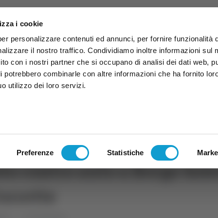
izza i cookie
per personalizzare contenuti ed annunci, per fornire funzionalità 
alizzare il nostro traffico. Condividiamo inoltre informazioni sul
 sito con i nostri partner che si occupano di analisi dei dati web, p
li potrebbero combinarle con altre informazioni che ha fornito lor
 utilizzo dei loro servizi.
ruzzo
TG
TV
Expo
Lavora Con Noi
Conta
TG
TRASMISSIONI
PALINSESTO
Preferenze
Statistiche
Marke
oto contro auto a Borgo Sole
Torrette
che
Ascoli Piceno