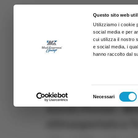
Questo sito web util
Utilizziamo i cookie 
social media e per an
cui utilizza il nostro
e social media, i qua
hanno raccolto dal suo
News
Sport
Marche
Ab
DIRETTA SAMB
DIRETTA TV
Selezione
Necessari
del
Ascoli Piceno - M
consenso
elitrasportato a 
Home
Categorie
Articoli
Mar