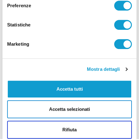
Preferenze
Statistiche
Marketing
Mostra dettagli
Accetta tutti
Le Marche in gara ai Campionati Europei di
Atletica Leggera di Birmingham 2026
Accetta selezionati
di Gloria Caioni
Rifiuta