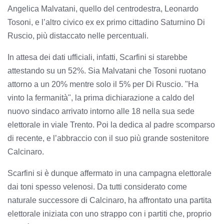
Angelica Malvatani, quello del centrodestra, Leonardo
Tosoni, e l’altro civico ex ex primo cittadino Saturnino Di
Ruscio, più distaccato nelle percentuali.
In attesa dei dati ufficiali, infatti, Scarfini si starebbe
attestando su un 52%. Sia Malvatani che Tosoni ruotano
attorno a un 20% mentre solo il 5% per Di Ruscio. "Ha
vinto la fermanità", la prima dichiarazione a caldo del
nuovo sindaco arrivato intorno alle 18 nella sua sede
elettorale in viale Trento. Poi la dedica al padre scomparso
di recente, e l’abbraccio con il suo più grande sostenitore
Calcinaro.
Scarfini si è dunque affermato in una campagna elettorale
dai toni spesso velenosi. Da tutti considerato come
naturale successore di Calcinaro, ha affrontato una partita
elettorale iniziata con uno strappo con i partiti che, proprio