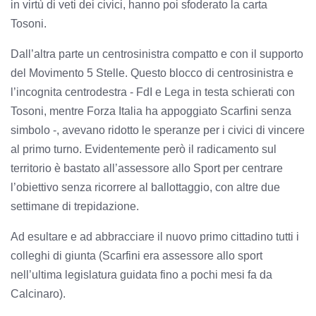
in virtù di veti dei civici, hanno poi sfoderato la carta
Tosoni.
Dall’altra parte un centrosinistra compatto e con il supporto
del Movimento 5 Stelle. Questo blocco di centrosinistra e
l’incognita centrodestra - FdI e Lega in testa schierati con
Tosoni, mentre Forza Italia ha appoggiato Scarfini senza
simbolo -, avevano ridotto le speranze per i civici di vincere
al primo turno. Evidentemente però il radicamento sul
territorio è bastato all’assessore allo Sport per centrare
l’obiettivo senza ricorrere al ballottaggio, con altre due
settimane di trepidazione.
Ad esultare e ad abbracciare il nuovo primo cittadino tutti i
colleghi di giunta (Scarfini era assessore allo sport
nell’ultima legislatura guidata fino a pochi mesi fa da
Calcinaro).