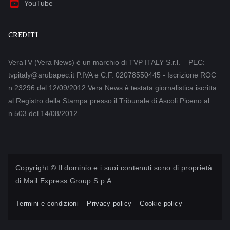
YouTube
CREDITI
VeraTV (Vera News) è un marchio di TVP ITALY S.r.l. – PEC:
tvpitaly@arubapec.it P.IVA e C.F. 02078550445 - Iscrizione ROC
n.23296 del 12/09/2012 Vera News è testata giornalistica iscritta
al Registro della Stampa presso il Tribunale di Ascoli Piceno al
n.503 del 14/08/2012.
Copyright © Il dominio e i suoi contenuti sono di proprietà
di
Mail Express Group S.p.A.
Termini e condizioni
Privacy policy
Cookie policy