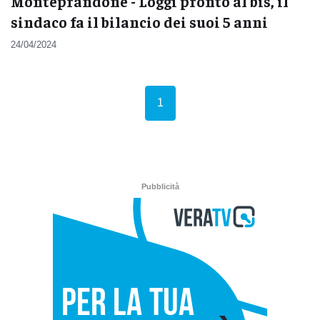
Monteprandone - Loggi pronto al bis, il
sindaco fa il bilancio dei suoi 5 anni
24/04/2024
(current)
1
Pubblicità