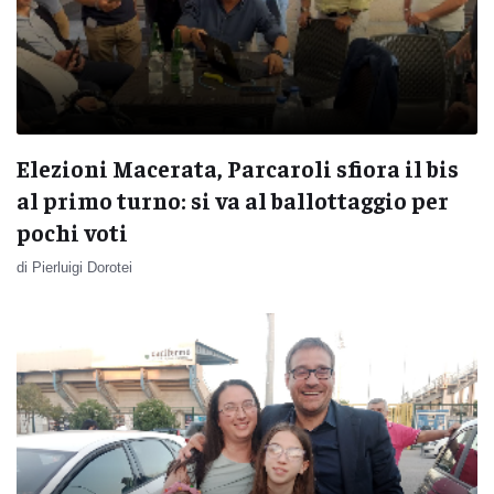
Elezioni Macerata, Parcaroli sfiora il bis
al primo turno: si va al ballottaggio per
pochi voti
di Pierluigi Dorotei