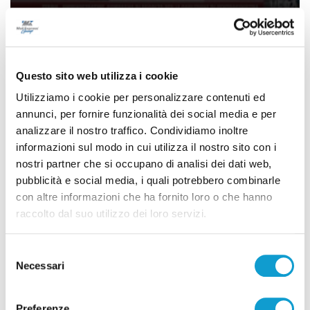
Fermo - Amministrative, campagna di
ascolto per la coalizione di
Questo sito web utilizza i cookie
centrosinistra
Utilizziamo i cookie per personalizzare contenuti ed
03/02/2026
annunci, per fornire funzionalità dei social media e per
analizzare il nostro traffico. Condividiamo inoltre
informazioni sul modo in cui utilizza il nostro sito con i
nostri partner che si occupano di analisi dei dati web,
pubblicità e social media, i quali potrebbero combinarle
con altre informazioni che ha fornito loro o che hanno
raccolto dal suo utilizzo dei loro servizi.
Selezione
Necessari
del
consenso
Preferenze