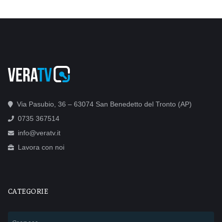
Via Pasubio, 36 – 63074 San Benedetto del Tronto (AP)
0735 367514
info@veratv.it
Lavora con noi
CATEGORIE