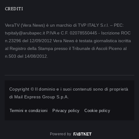
CREDITI
VeraTV (Vera News) è un marchio di TVP ITALY S.r.l. – PEC:
tvpitaly@arubapec.it P.IVA e C.F. 02078550445 - Iscrizione ROC
n.23296 del 12/09/2012 Vera News è testata giornalistica iscritta
al Registro della Stampa presso il Tribunale di Ascoli Piceno al
n.503 del 14/08/2012.
Copyright © Il dominio e i suoi contenuti sono di proprietà
di
Mail Express Group S.p.A.
Termini e condizioni
Privacy policy
Cookie policy
Powered by