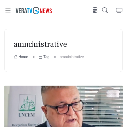
amministrative
Home
Tag
amministrative