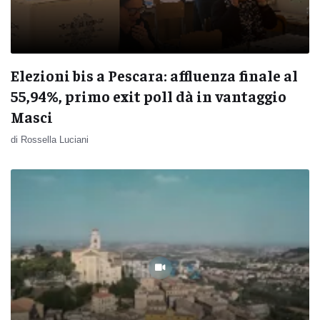
Elezioni bis a Pescara: affluenza finale al
55,94%, primo exit poll dà in vantaggio
Masci
di Rossella Luciani