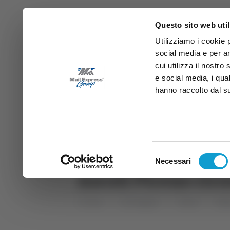
Questo sito web util
Utilizziamo i cookie 
social media e per an
cui utilizza il nostro
e social media, i qua
hanno raccolto dal suo
News
Sport
Marche
Ab
DIRETTA SAMB
DIRETTA TV
Selezione
Necessari
del
Ascoli Piceno ricor
consenso
Home
Categorie
Articoli
Mar