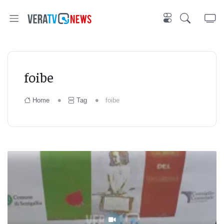
foibe
Home
Tag
foibe