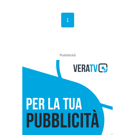
(current)
1
Pubblicità