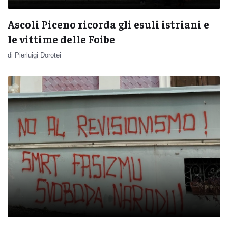
Ascoli Piceno ricorda gli esuli istriani e
le vittime delle Foibe
di Pierluigi Dorotei