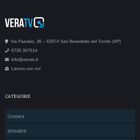
Via Pasubio, 36 – 63074 San Benedetto del Tronto (AP)
0735 367514
info@veratv.it
Lavora con noi
CATEGORIE
Cronaca
Attualità