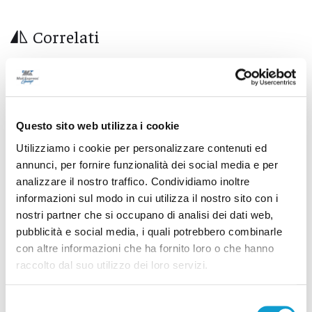
Correlati
Questo sito web utilizza i cookie
Utilizziamo i cookie per personalizzare contenuti ed
annunci, per fornire funzionalità dei social media e per
analizzare il nostro traffico. Condividiamo inoltre
informazioni sul modo in cui utilizza il nostro sito con i
nostri partner che si occupano di analisi dei dati web,
pubblicità e social media, i quali potrebbero combinarle
con altre informazioni che ha fornito loro o che hanno
raccolto dal suo utilizzo dei loro servizi.
Ascoli - Sventato tentativo di introdurre
droga nel carcere di Marino del Tronto
Selezione
di Pierluigi Dorotei