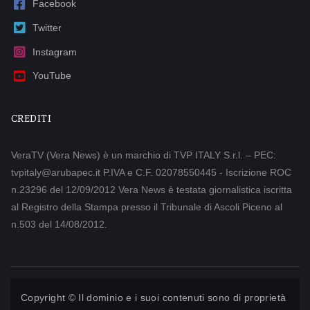
Facebook
Twitter
Instagram
YouTube
CREDITI
VeraTV (Vera News) è un marchio di TVP ITALY S.r.l. – PEC:
tvpitaly@arubapec.it P.IVA e C.F. 02078550445 - Iscrizione ROC
n.23296 del 12/09/2012 Vera News è testata giornalistica iscritta
al Registro della Stampa presso il Tribunale di Ascoli Piceno al
n.503 del 14/08/2012.
Copyright © Il dominio e i suoi contenuti sono di proprietà