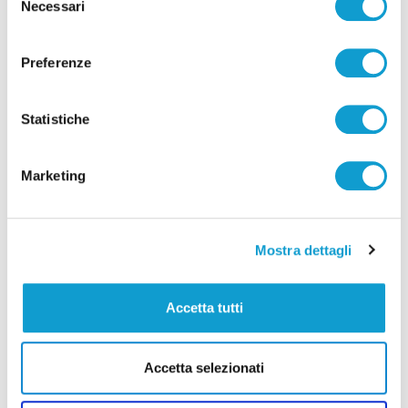
Necessari
del
consenso
Preferenze
Statistiche
Pubblicità
Marketing
Mostra dettagli
Accetta tutti
Accetta selezionati