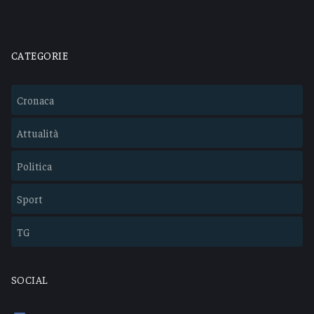
CATEGORIE
Cronaca
Attualità
Politica
Sport
TG
SOCIAL