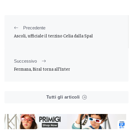
Precedente
Ascoli, ufficiale il terzino Celia dalla Spal
Successivo
Fermana, Biral torna all’Inter
Tutti gli articoli