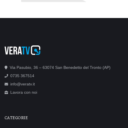
Via Pasubio, 36 – 63074 San Benedetto del Tronto (AP)
0735 367514
info@veratv.it
Lavora con noi
CATEGORIE