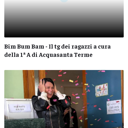
Bim Bum Bam - Il tg dei ragazzi a cura
della 1ª A di Acquasanta Terme