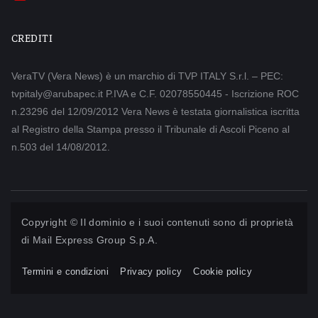
CREDITI
VeraTV (Vera News) è un marchio di TVP ITALY S.r.l. – PEC:
tvpitaly@arubapec.it P.IVA e C.F. 02078550445 - Iscrizione ROC
n.23296 del 12/09/2012 Vera News è testata giornalistica iscritta
al Registro della Stampa presso il Tribunale di Ascoli Piceno al
n.503 del 14/08/2012.
Copyright © Il dominio e i suoi contenuti sono di proprietà
di
Mail Express Group S.p.A.
Termini e condizioni
Privacy policy
Cookie policy