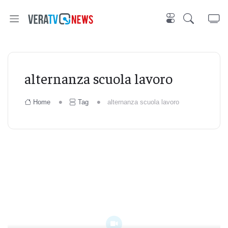
alternanza scuola lavoro
Home
Tag
alternanza scuola lavoro