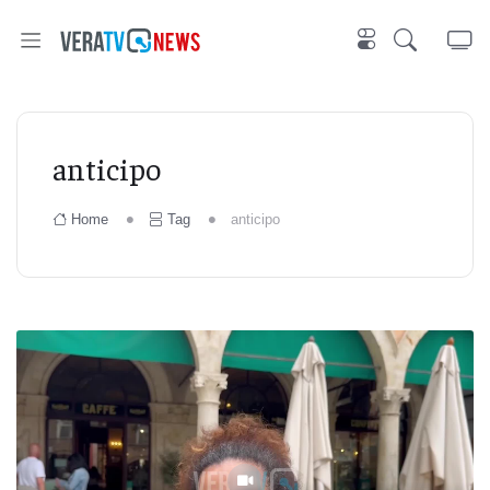
anticipo
Home
Tag
anticipo