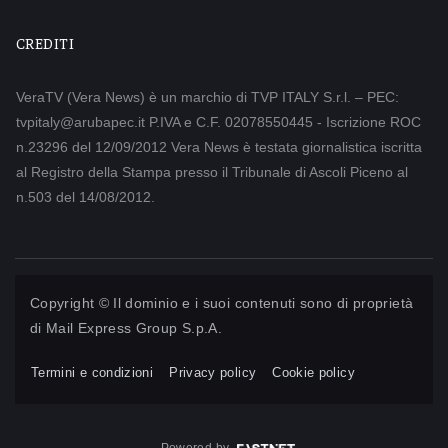
CREDITI
VeraTV (Vera News) è un marchio di TVP ITALY S.r.l. – PEC:
tvpitaly@arubapec.it P.IVA e C.F. 02078550445 - Iscrizione ROC
n.23296 del 12/09/2012 Vera News è testata giornalistica iscritta
al Registro della Stampa presso il Tribunale di Ascoli Piceno al
n.503 del 14/08/2012.
Copyright © Il dominio e i suoi contenuti sono di proprietà
di
Mail Express Group S.p.A.
Termini e condizioni
Privacy policy
Cookie policy