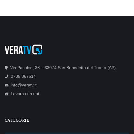
Via Pasubio, 36 – 63074 San Benedetto del Tronto (AP)
0735 367514
info@veratv.it
Lavora con noi
CATEGORIE