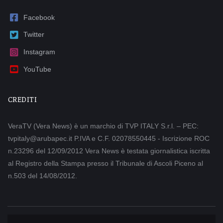
Facebook
Twitter
Instagram
YouTube
CREDITI
VeraTV (Vera News) è un marchio di TVP ITALY S.r.l. – PEC:
tvpitaly@arubapec.it P.IVA e C.F. 02078550445 - Iscrizione ROC
n.23296 del 12/09/2012 Vera News è testata giornalistica iscritta
al Registro della Stampa presso il Tribunale di Ascoli Piceno al
n.503 del 14/08/2012.