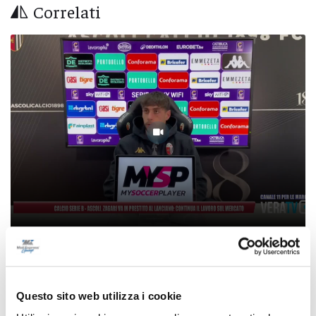
Correlati
Calcio Serie B - Ascoli, Zagari va in prestito al
Lanciano: continua il lavoro sul mercato
06/08/2026
Questo sito web utilizza i cookie