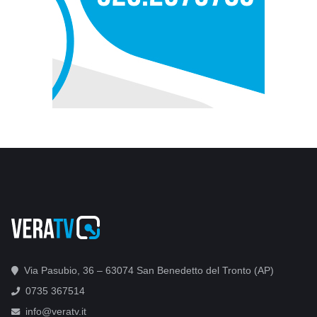
Via Pasubio, 36 – 63074 San Benedetto del Tronto (AP)
0735 367514
info@veratv.it