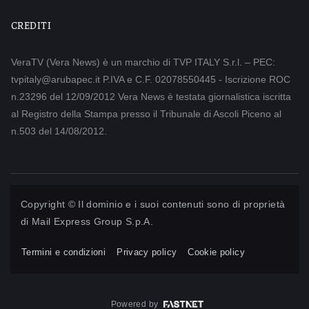
CREDITI
VeraTV (Vera News) è un marchio di TVP ITALY S.r.l. – PEC:
tvpitaly@arubapec.it P.IVA e C.F. 02078550445 - Iscrizione ROC
n.23296 del 12/09/2012 Vera News è testata giornalistica iscritta
al Registro della Stampa presso il Tribunale di Ascoli Piceno al
n.503 del 14/08/2012.
Copyright © Il dominio e i suoi contenuti sono di proprietà
di
Mail Express Group S.p.A.
Termini e condizioni
Privacy policy
Cookie policy
Powered by