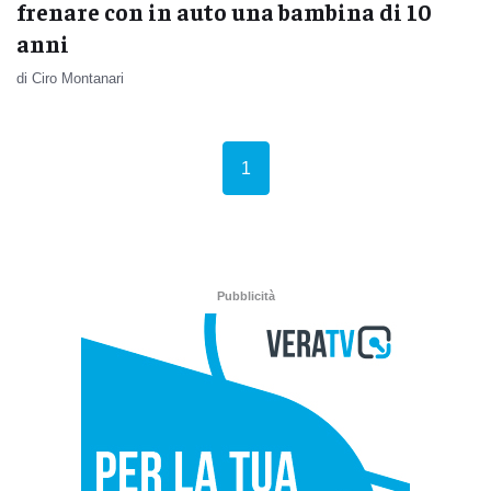
frenare con in auto una bambina di 10
anni
di Ciro Montanari
(current)
1
Pubblicità