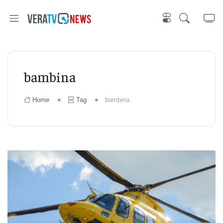
bambina
Home
Tag
bambina