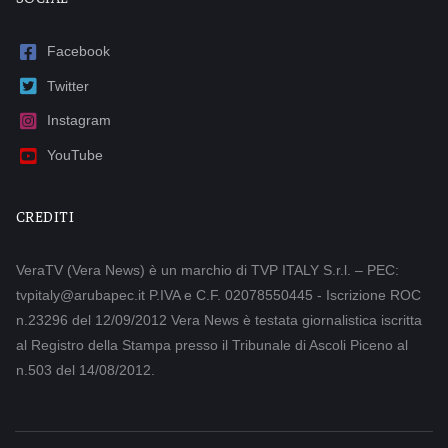
Facebook
Twitter
Instagram
YouTube
CREDITI
VeraTV (Vera News) è un marchio di TVP ITALY S.r.l. – PEC:
tvpitaly@arubapec.it P.IVA e C.F. 02078550445 - Iscrizione ROC
n.23296 del 12/09/2012 Vera News è testata giornalistica iscritta
al Registro della Stampa presso il Tribunale di Ascoli Piceno al
n.503 del 14/08/2012.