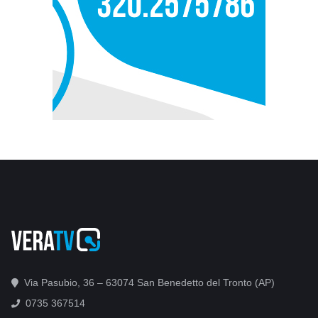
Via Pasubio, 36 – 63074 San Benedetto del Tronto (AP)
0735 367514