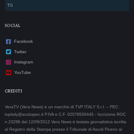
TG
SOCIAL
Facebook
Twitter
Instagram
YouTube
CREDITI
VeraTV (Vera News) è un marchio di TVP ITALY S.r.l. – PEC:
tvpitaly@arubapec.it P.IVA e C.F. 02078550445 - Iscrizione ROC
n.23296 del 12/09/2012 Vera News è testata giornalistica iscritta
al Registro della Stampa presso il Tribunale di Ascoli Piceno al