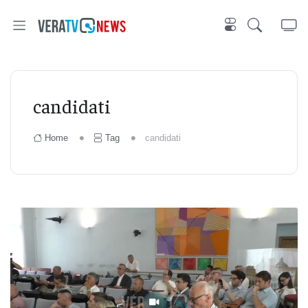
candidati
Home
Tag
candidati