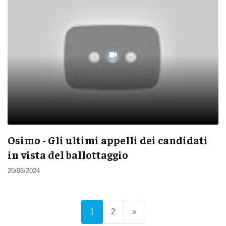
Osimo - Gli ultimi appelli dei candidati
in vista del ballottaggio
20/06/2024
(current)
1
2
»