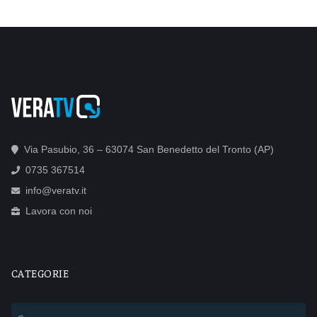
Via Pasubio, 36 – 63074 San Benedetto del Tronto (AP)
0735 367514
info@veratv.it
Lavora con noi
CATEGORIE