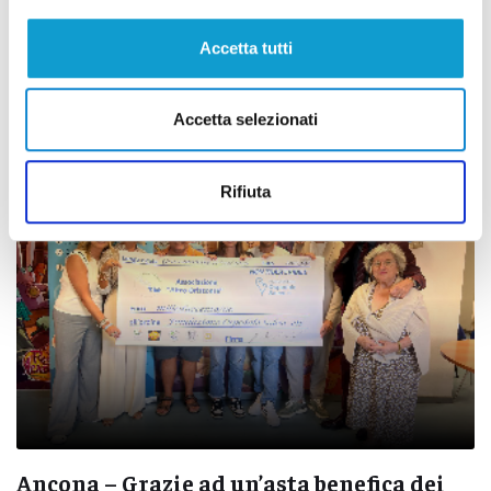
Macerata - Imprese marchigiane 2024, la
Accetta tutti
classifica di Fondazione Merloni
14/11/2025
Accetta selezionati
Rifiuta
Ancona – Grazie ad un’asta benefica dei