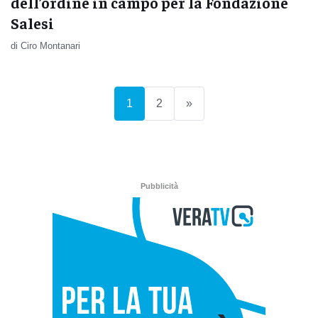
dell’ordine in campo per la Fondazione
Salesi
di Ciro Montanari
(current)
1
2
»
Pubblicità