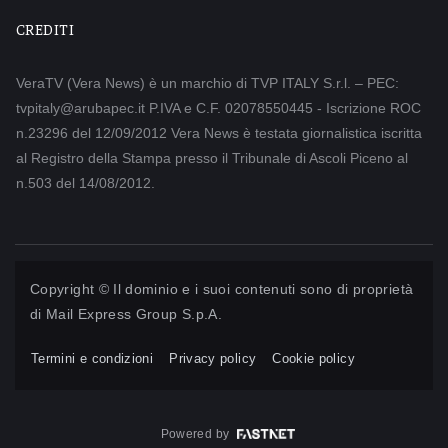
CREDITI
VeraTV (Vera News) è un marchio di TVP ITALY S.r.l. – PEC:
tvpitaly@arubapec.it P.IVA e C.F. 02078550445 - Iscrizione ROC
n.23296 del 12/09/2012 Vera News è testata giornalistica iscritta
al Registro della Stampa presso il Tribunale di Ascoli Piceno al
n.503 del 14/08/2012.
Copyright © Il dominio e i suoi contenuti sono di proprietà
di
Mail Express Group S.p.A.
Termini e condizioni
Privacy policy
Cookie policy
Powered by