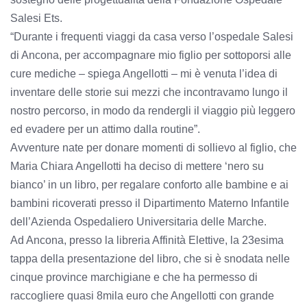
Salesi Ets.
“Durante i frequenti viaggi da casa verso l’ospedale Salesi
di Ancona, per accompagnare mio figlio per sottoporsi alle
cure mediche – spiega Angellotti – mi è venuta l’idea di
inventare delle storie sui mezzi che incontravamo lungo il
nostro percorso, in modo da rendergli il viaggio più leggero
ed evadere per un attimo dalla routine”.
Avventure nate per donare momenti di sollievo al figlio, che
Maria Chiara Angellotti ha deciso di mettere ‘nero su
bianco’ in un libro, per regalare conforto alle bambine e ai
bambini ricoverati presso il Dipartimento Materno Infantile
dell’Azienda Ospedaliero Universitaria delle Marche.
Ad Ancona, presso la libreria Affinità Elettive, la 23esima
tappa della presentazione del libro, che si è snodata nelle
cinque province marchigiane e che ha permesso di
raccogliere quasi 8mila euro che Angellotti con grande