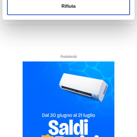
Rifiuta
di Rossella Luciani
Pubblicità