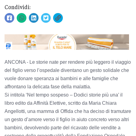
Condividi:
ANCONA - Le storie nate per rendere più leggero il viaggio
del figlio verso l’ospedale diventano un gesto solidale che
vuole donare speranza ai bambini e alle famiglie che
affrontano la delicata fase della malattia.
Si intitola ‘Nel tempo sospeso – Dodici storie più una’ il
libro edito da Affinità Elettive, scritto da Maria Chiara
Angellotti, una mamma di Offida che ha deciso di tramutare
un gesto d’amore verso il figlio in aiuto concreto verso altri
bambini, devolvendo parte del ricavato delle vendite a
sostegno delle progettualità della Fondazione Ospedale