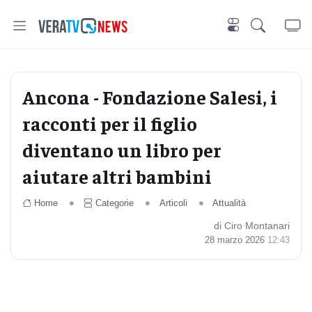
Ancona - Fondazione Salesi, i
racconti per il figlio
diventano un libro per
aiutare altri bambini
Home
Categorie
Articoli
Attualità
di Ciro Montanari
28 marzo 2026
12:43