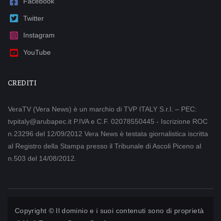
Facebook
Twitter
Instagram
YouTube
CREDITI
VeraTV (Vera News) è un marchio di TVP ITALY S.r.l. – PEC:
tvpitaly@arubapec.it P.IVA e C.F. 02078550445 - Iscrizione ROC
n.23296 del 12/09/2012 Vera News è testata giornalistica iscritta
al Registro della Stampa presso il Tribunale di Ascoli Piceno al
n.503 del 14/08/2012.
Copyright © Il dominio e i suoi contenuti sono di proprietà