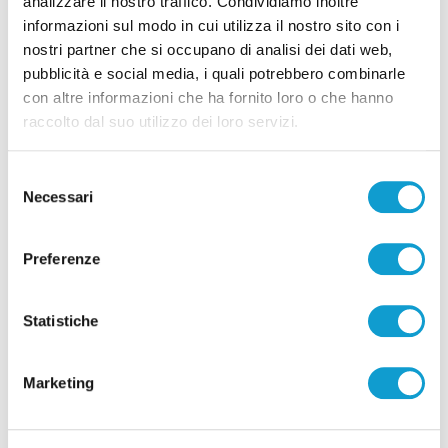
analizzare il nostro traffico. Condividiamo inoltre
informazioni sul modo in cui utilizza il nostro sito con i
nostri partner che si occupano di analisi dei dati web,
Dopo 8 mesi di stop al traffico e disagi,
pubblicità e social media, i quali potrebbero combinarle
con altre informazioni che ha fornito loro o che hanno
riapre la "Contessa" tra Marche e Umbria
raccolto dal suo utilizzo dei loro servizi.
18/12/2023
Selezione
Necessari
del
(current)
1
consenso
Preferenze
Statistiche
Pubblicità
Marketing