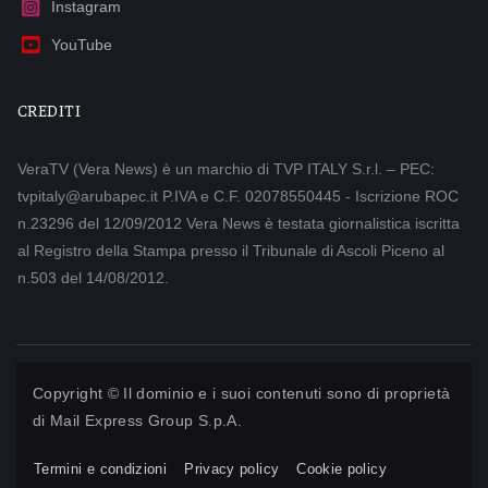
Instagram
YouTube
CREDITI
VeraTV (Vera News) è un marchio di TVP ITALY S.r.l. – PEC:
tvpitaly@arubapec.it P.IVA e C.F. 02078550445 - Iscrizione ROC
n.23296 del 12/09/2012 Vera News è testata giornalistica iscritta
al Registro della Stampa presso il Tribunale di Ascoli Piceno al
n.503 del 14/08/2012.
Copyright © Il dominio e i suoi contenuti sono di proprietà
di
Mail Express Group S.p.A.
Termini e condizioni
Privacy policy
Cookie policy