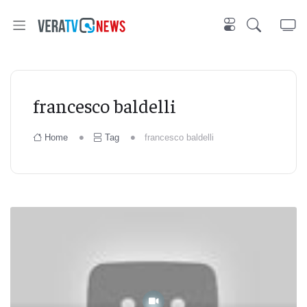
francesco baldelli
Home
Tag
francesco baldelli