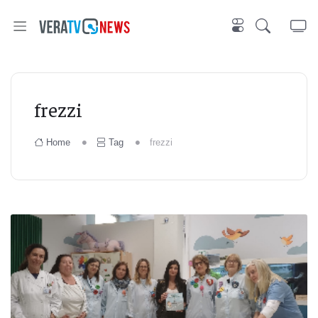
frezzi
Home
Tag
frezzi