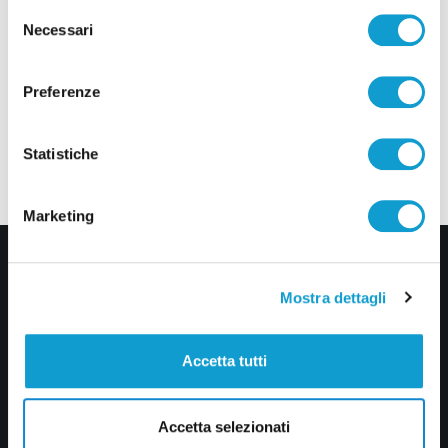
Selezione
Necessari
del
consenso
Preferenze
Statistiche
Marketing
Mostra dettagli
Accetta tutti
Via Pasubio, 36 – 63074 San Benedetto del Tronto (AP)
Accetta selezionati
0735 367514