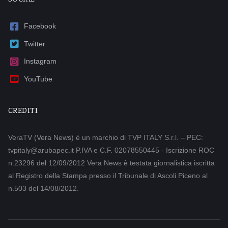
Facebook
Twitter
Instagram
YouTube
CREDITI
VeraTV (Vera News) è un marchio di TVP ITALY S.r.l. – PEC:
tvpitaly@arubapec.it P.IVA e C.F. 02078550445 - Iscrizione ROC
n.23296 del 12/09/2012 Vera News è testata giornalistica iscritta
al Registro della Stampa presso il Tribunale di Ascoli Piceno al
n.503 del 14/08/2012.