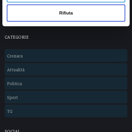
info@veratv.it
Lavora con noi
Rifiuta
CATEGORIE
Cronaca
Attualità
Politica
Sport
TG
SOCIAL