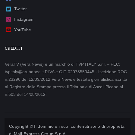
Twitter
Instagram
YouTube
CREDITI
VeraTV (Vera News) è un marchio di TVP ITALY S.r.l. – PEC:
tvpitaly@arubapec.it P.IVA e C.F. 02078550445 - Iscrizione ROC
n.23296 del 12/09/2012 Vera News è testata giornalistica iscritta
al Registro della Stampa presso il Tribunale di Ascoli Piceno al
n.503 del 14/08/2012.
Copyright © Il dominio e i suoi contenuti sono di proprietà
di
Mail Express Group S.p.A.