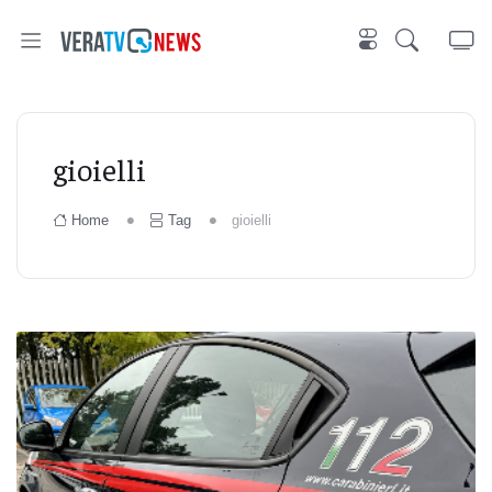
gioielli
Home
Tag
gioielli