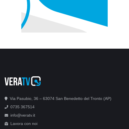
Via Pasubio, 36 – 63074 San Benedetto del Tronto (AP)
0735 367514
info@veratv.it
Lavora con noi