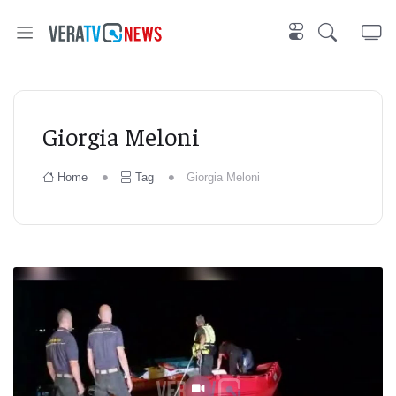
Giorgia Meloni
Home
Tag
Giorgia Meloni