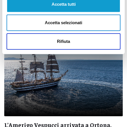
Accetta tutti
Sisma L’Aquila, 16 anni dopo una luce
nella notte del ricordo delle 309 vittime
Accetta selezionati
di Rossella Luciani
Rifiuta
L’Amerigo Vespucci arrivata a Ortona,