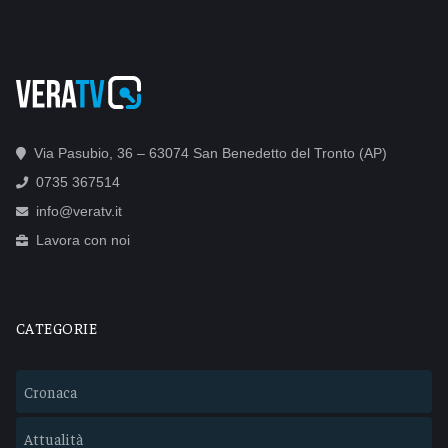
Via Pasubio, 36 – 63074 San Benedetto del Tronto (AP)
0735 367514
info@veratv.it
Lavora con noi
CATEGORIE
Cronaca
Attualità