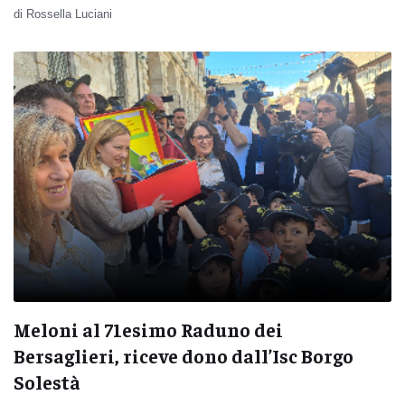
di Rossella Luciani
Meloni al 71esimo Raduno dei
Bersaglieri, riceve dono dall’Isc Borgo
Solestà